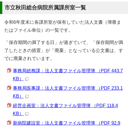
市立秋田総合病院所属課所室一覧
令和6年度末に各課所室が保有していた法人文書（簿冊ま
たはファイル単位）の一覧です。
「保存期間の満了する日」が過ぎていて、「保存期間が満
了したときの措置」が「廃棄」となっている公文書は、す
でに廃棄されています。
事務局総務課：法人文書ファイル管理簿 （PDF 443.7
KB）
事務局医事課：法人文書ファイル管理簿 （PDF 233.1
KB）
経営企画室：法人文書ファイル管理簿 （PDF 118.4
KB）
新病院建設室：法人文書ファイル管理簿 （PDF 92.9