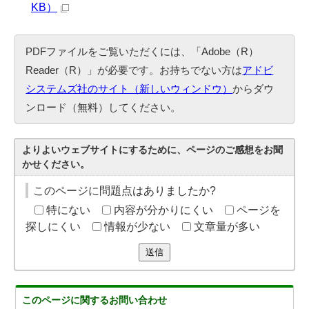
KB）
PDFファイルをご覧いただくには、「Adobe（R）
Reader（R）」が必要です。お持ちでない方は
アドビ
システムズ社のサイト（新しいウィンドウ）
からダウ
ンロード（無料）してください。
よりよいウェブサイトにするために、ページのご感想をお聞
かせください。
このページに問題点はありましたか?
特にない
内容が分かりにくい
ページを
探しにくい
情報が少ない
文章量が多い
送信
このページに関する
お問い合わせ