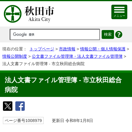
メニュー
現在の位置：
トップページ
>
市政情報
>
情報公開・個人情報保護
>
情報公開制度
>
公文書ファイル管理簿・法人文書ファイル管理簿
>
法人文書ファイル管理簿 - 市立秋田総合病院
法人文書ファイル管理簿 - 市立秋田総合
病院
ページ番号1008979
更新日 令和8年1月8日