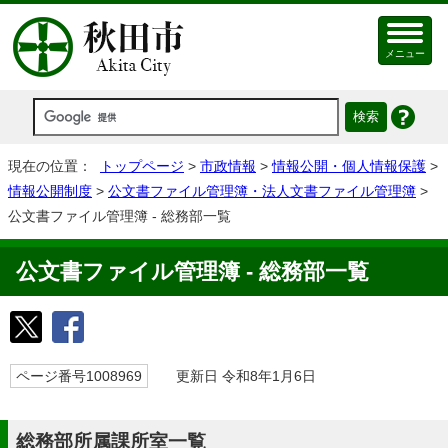
メニュー
現在の位置：
トップページ
>
市政情報
>
情報公開・個人情報保護
>
情報公開制度
>
公文書ファイル管理簿・法人文書ファイル管理簿
>
公文書ファイル管理簿 - 総務部一覧
公文書ファイル管理簿 - 総務部一覧
ページ番号1008969
更新日 令和8年1月6日
総務部所属課所室一覧