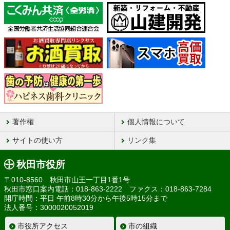
著作権
個人情報について
サイトの使い方
リンク集
秋田市役所
〒010-8560 秋田市山王一丁目1番1号
秋田市窓口案内電話：018-863-2222 ファクス：018-863-7284
開庁時間：平日 午前8時30分から午後5時15分まで
法人番号：3000020052019
市役所アクセス
市の組織