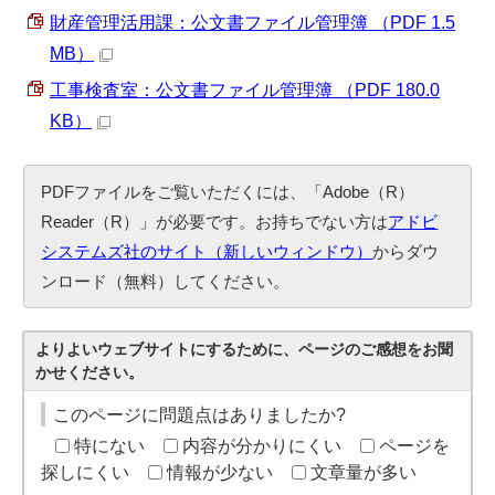
財産管理活用課：公文書ファイル管理簿 （PDF 1.5
MB）
工事検査室：公文書ファイル管理簿 （PDF 180.0
KB）
PDFファイルをご覧いただくには、「Adobe（R）
Reader（R）」が必要です。お持ちでない方は
アドビ
システムズ社のサイト（新しいウィンドウ）
からダウ
ンロード（無料）してください。
よりよいウェブサイトにするために、ページのご感想をお聞
かせください。
このページに問題点はありましたか?
特にない
内容が分かりにくい
ページを
探しにくい
情報が少ない
文章量が多い