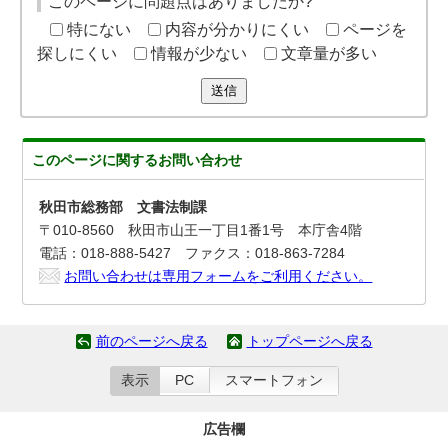
このページに問題点はありましたか?
特にない
内容が分かりにくい
ページを
探しにくい
情報が少ない
文章量が多い
送信
このページに関する
お問い合わせ
秋田市総務部 文書法制課
〒010-8560 秋田市山王一丁目1番1号 本庁舎4階
電話：018-888-5427 ファクス：018-863-7284
お問い合わせは専用フォームをご利用ください。
前のページへ戻る
トップページへ戻る
表示
PC
スマートフォン
広告欄