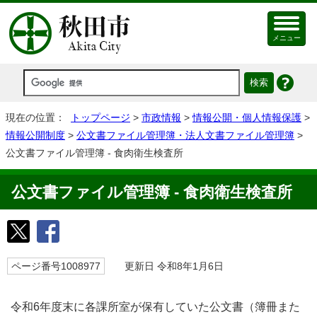
メニュー
現在の位置：
トップページ
>
市政情報
>
情報公開・個人情報保護
>
情報公開制度
>
公文書ファイル管理簿・法人文書ファイル管理簿
>
公文書ファイル管理簿 - 食肉衛生検査所
公文書ファイル管理簿 - 食肉衛生検査所
ページ番号1008977
更新日 令和8年1月6日
令和6年度末に各課所室が保有していた公文書（簿冊また