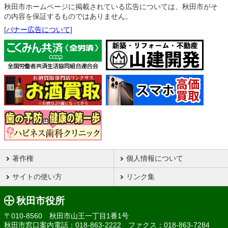
秋田市ホームページに掲載されている広告については、秋田市がそ
の内容を保証するものではありません。
[
バナー広告について
]
著作権
個人情報について
サイトの使い方
リンク集
秋田市役所
〒010-8560 秋田市山王一丁目1番1号
秋田市窓口案内電話：018-863-2222 ファクス：018-863-7284