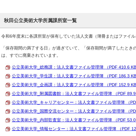
秋田公立美術大学所属課所室一覧
令和6年度末に各課所室が保有していた法人文書（簿冊またはファイル
「保存期間の満了する日」が過ぎていて、「保存期間が満了したとき
は、すでに廃棄されています。
公立美術大学_総務課：法人文書ファイル管理簿 （PDF 410.6 K
公立美術大学_学生課：法人文書ファイル管理簿 （PDF 186.3 K
公立美術大学_企画課：法人文書ファイル管理簿 （PDF 152.9 K
公立美術大学_附属図書館：法人文書ファイル管理簿 （PDF 89.9 
公立美術大学_キャリアセンター：法人文書ファイル管理簿 （PDF 7
公立美術大学_国際交流センター：法人文書ファイル管理簿 （PDF 6
公立美術大学_内部監査室：法人文書ファイル管理簿 （PDF 53.0 
公立美術大学_情報センター：法人文書ファイル管理簿 （PDF 121.