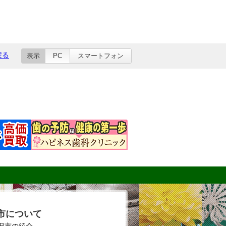
戻る
表示
PC
スマートフォン
市について