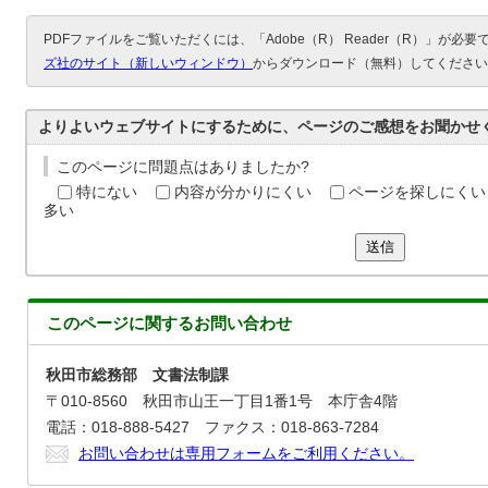
PDFファイルをご覧いただくには、「Adobe（R） Reader（R）」が必
ズ社のサイト（新しいウィンドウ）
からダウンロード（無料）してください
よりよいウェブサイトにするために、ページのご感想をお聞かせ
このページに問題点はありましたか?
特にない
内容が分かりにくい
ページを探しにくい
多い
送信
このページに関する
お問い合わせ
秋田市総務部 文書法制課
〒010-8560 秋田市山王一丁目1番1号 本庁舎4階
電話：018-888-5427 ファクス：018-863-7284
お問い合わせは専用フォームをご利用ください。