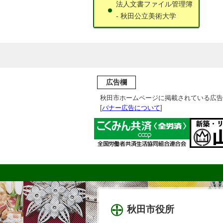
法人文書ファイル管理簿
- 秋田公立美術大学
広告欄
秋田市ホームページに掲載されている広告
[
バナー広告について
]
秋田市役所