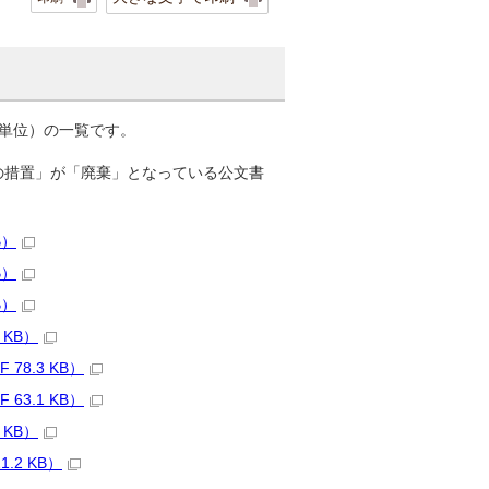
単位）の一覧です。
の措置」が「廃棄」となっている公文書
B）
B）
B）
KB）
8.3 KB）
3.1 KB）
KB）
2 KB）