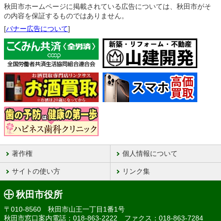
秋田市ホームページに掲載されている広告については、秋田市がそ
の内容を保証するものではありません。
[
バナー広告について
]
著作権
個人情報について
サイトの使い方
リンク集
秋田市役所
〒010-8560 秋田市山王一丁目1番1号
秋田市窓口案内電話：018-863-2222 ファクス：018-863-7284