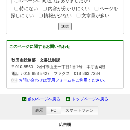
このページに問題点はありましたか?
特にない
内容が分かりにくい
ページを
探しにくい
情報が少ない
文章量が多い
送信
このページに関する
お問い合わせ
秋田市総務部 文書法制課
〒010-8560 秋田市山王一丁目1番1号 本庁舎4階
電話：018-888-5427 ファクス：018-863-7284
お問い合わせは専用フォームをご利用ください。
前のページへ戻る
トップページへ戻る
表示
PC
スマートフォン
広告欄