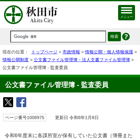
メニュー
現在の位置：
トップページ
>
市政情報
>
情報公開・個人情報保護
>
情報公開制度
>
公文書ファイル管理簿・法人文書ファイル管理簿
>
公文書ファイル管理簿 - 監査委員
公文書ファイル管理簿 - 監査委員
ページ番号1008975
更新日 令和8年1月8日
令和6年度末に各課所室が保有していた公文書（簿冊また