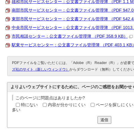
雄和市民サービスセンター：公文書ファイル管理簿 （PDF 1.1 M
南部市民サービスセンター：公文書ファイル管理簿 （PDF 947.0 
東部市民サービスセンター：公文書ファイル管理簿 （PDF 542.4 
中央市民サービスセンター：公文書ファイル管理簿 （PDF 1013.8
市民相談センター：公文書ファイル管理簿 （PDF 358.9 KB）
駅東サービスセンター：公文書ファイル管理簿 （PDF 403.1 KB
PDFファイルをご覧いただくには、「Adobe（R） Reader（R）」が必
ズ社のサイト（新しいウィンドウ）
からダウンロード（無料）してください
よりよいウェブサイトにするために、ページのご感想をお聞かせ
このページに問題点はありましたか?
特にない
内容が分かりにくい
ページを探しにくい
多い
送信