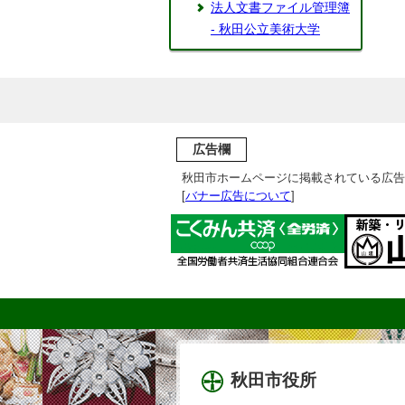
法人文書ファイル管理簿
- 秋田公立美術大学
広告欄
秋田市ホームページに掲載されている広告
[
バナー広告について
]
秋田市役所