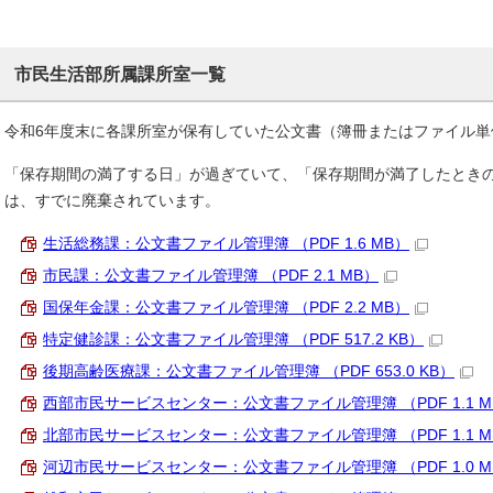
市民生活部所属課所室一覧
令和6年度末に各課所室が保有していた公文書（簿冊またはファイル単
「保存期間の満了する日」が過ぎていて、「保存期間が満了したとき
は、すでに廃棄されています。
生活総務課：公文書ファイル管理簿 （PDF 1.6 MB）
市民課：公文書ファイル管理簿 （PDF 2.1 MB）
国保年金課：公文書ファイル管理簿 （PDF 2.2 MB）
特定健診課：公文書ファイル管理簿 （PDF 517.2 KB）
後期高齢医療課：公文書ファイル管理簿 （PDF 653.0 KB）
西部市民サービスセンター：公文書ファイル管理簿 （PDF 1.1 M
北部市民サービスセンター：公文書ファイル管理簿 （PDF 1.1 M
河辺市民サービスセンター：公文書ファイル管理簿 （PDF 1.0 M