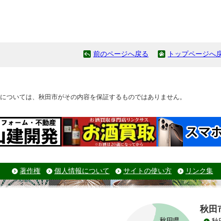
前のページへ戻る
トップページへ
については、秋田市がその内容を保証するものではありません。
著作権
個人情報について
サイトの使い方
リンク集
秋田