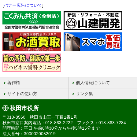
[
バナー広告について
]
著作権
個人情報について
サイトの使い方
リンク集
秋田市役所
〒010-8560 秋田市山王一丁目1番1号
秋田市窓口案内電話：018-863-2222 ファクス：018-863-7284
開庁時間：平日 午前8時30分から午後5時15分まで
法人番号：3000020052019