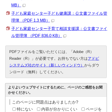
MB）
子ども家庭センター子ども健康課：公文書ファイル管
理簿 （PDF 1.3 MB）
子ども家庭センター子育て相談支援課：公文書ファイ
ル管理簿 （PDF 836.0 KB）
PDFファイルをご覧いただくには、「Adobe（R）
Reader（R）」が必要です。お持ちでない方は
アドビ
システムズ社のサイト（新しいウィンドウ）
からダウ
ンロード（無料）してください。
よりよいウェブサイトにするために、ページのご感想をお聞
かせください。
このページに問題点はありましたか?
特にない
内容が分かりにくい
ページを