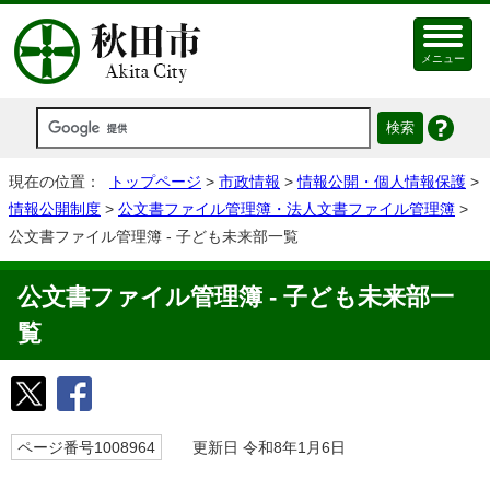
メニュー
現在の位置：
トップページ
>
市政情報
>
情報公開・個人情報保護
>
情報公開制度
>
公文書ファイル管理簿・法人文書ファイル管理簿
>
公文書ファイル管理簿 - 子ども未来部一覧
公文書ファイル管理簿 - 子ども未来部一
覧
ページ番号1008964
更新日 令和8年1月6日