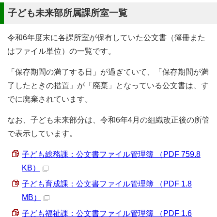
子ども未来部所属課所室一覧
令和6年度末に各課所室が保有していた公文書（簿冊また
はファイル単位）の一覧です。
「保存期間の満了する日」が過ぎていて、「保存期間が満
了したときの措置」が「廃棄」となっている公文書は、す
でに廃棄されています。
なお、子ども未来部分は、令和6年4月の組織改正後の所管
で表示しています。
子ども総務課：公文書ファイル管理簿 （PDF 759.8
KB）
子ども育成課：公文書ファイル管理簿 （PDF 1.8
MB）
子ども福祉課：公文書ファイル管理簿 （PDF 1.6