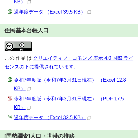
KB）
過年度データ （Excel 39.5 KB）
住民基本台帳人口
この
作品
は
クリエイティブ・コモンズ 表示 4.0 国際 ライ
センスの下に提供されています。
令和7年度版（令和7年3月31日現在） （Excel 12.8
KB）
令和7年度版（令和7年3月31日現在） （PDF 17.5
KB）
過年度データ （Excel 32.5 KB）
[国勢調査]人口・世帯の推移