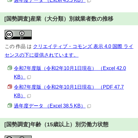
過年度データ （Excel 45.5 KB）
[国勢調査]産業（大分類）別就業者数の推移
この
作品
は
クリエイティブ・コモンズ 表示 4.0 国際 ライ
センスの下に提供されています。
令和7年度版（令和2年10月1日現在） （Excel 42.0
KB）
令和7年度版（令和2年10月1日現在） （PDF 47.7
KB）
過年度データ （Excel 38.5 KB）
[国勢調査]年齢（15歳以上）別労働力状態