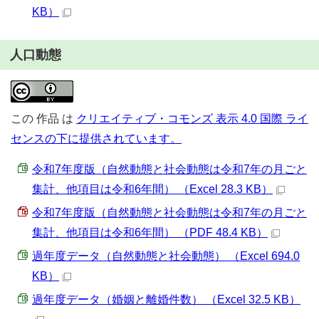
KB）
人口動態
この
作品
は
クリエイティブ・コモンズ 表示 4.0 国際 ライ
センスの下に提供されています。
令和7年度版（自然動態と社会動態は令和7年の月ごと
集計、他項目は令和6年間） （Excel 28.3 KB）
令和7年度版（自然動態と社会動態は令和7年の月ごと
集計、他項目は令和6年間） （PDF 48.4 KB）
過年度データ（自然動態と社会動態） （Excel 694.0
KB）
過年度データ（婚姻と離婚件数） （Excel 32.5 KB）