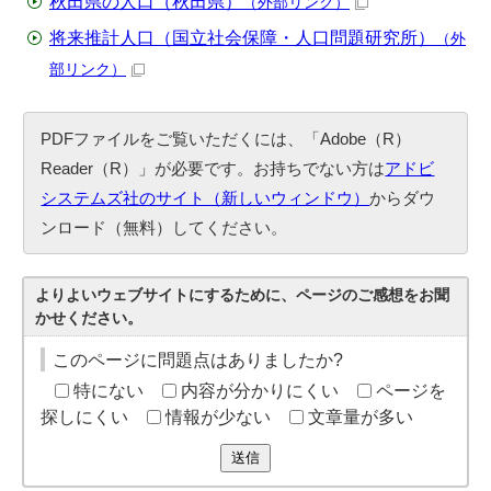
秋田県の人口（秋田県）
（外部リンク）
将来推計人口（国立社会保障・人口問題研究所）
（外
部リンク）
PDFファイルをご覧いただくには、「Adobe（R）
Reader（R）」が必要です。お持ちでない方は
アドビ
システムズ社のサイト（新しいウィンドウ）
からダウ
ンロード（無料）してください。
よりよいウェブサイトにするために、ページのご感想をお聞
かせください。
このページに問題点はありましたか?
特にない
内容が分かりにくい
ページを
探しにくい
情報が少ない
文章量が多い
送信