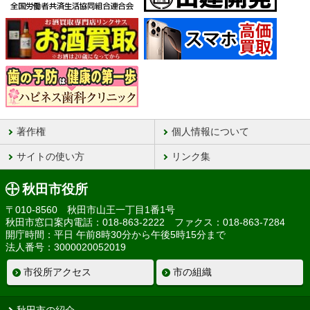
著作権
個人情報について
サイトの使い方
リンク集
秋田市役所
〒010-8560 秋田市山王一丁目1番1号
秋田市窓口案内電話：018-863-2222 ファクス：018-863-7284
開庁時間：平日 午前8時30分から午後5時15分まで
法人番号：3000020052019
市役所アクセス
市の組織