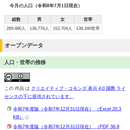
今月の人口（令和8年7月1日現在）
総数
男
女
世帯
289,480人
136,776人
152,704人
138,340世帯
オープンデータ
人口・世帯の推移
この
作品
は
クリエイティブ・コモンズ 表示 4.0 国際 ライ
センスの下に提供されています。
令和7年度版（令和7年12月31日現在） （Excel 20.3
KB）
令和7年度版（令和7年12月31日現在） （PDF 36.9