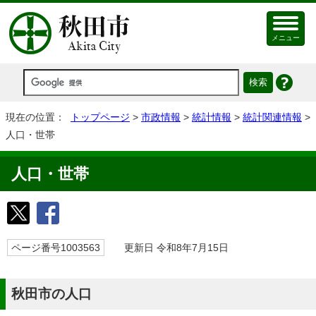
メニュー
現在の位置：
トップページ
>
市政情報
>
統計情報
>
統計関連情報
>
人口・世帯
人口・世帯
ページ番号1003563
更新日 令和8年7月15日
秋田市の人口