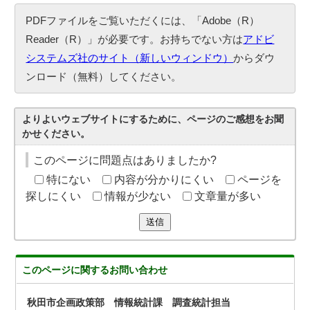
PDFファイルをご覧いただくには、「Adobe（R）
Reader（R）」が必要です。お持ちでない方は
アドビ
システムズ社のサイト（新しいウィンドウ）
からダウ
ンロード（無料）してください。
よりよいウェブサイトにするために、ページのご感想をお聞
かせください。
このページに問題点はありましたか?
特にない
内容が分かりにくい
ページを
探しにくい
情報が少ない
文章量が多い
送信
このページに関する
お問い合わせ
秋田市企画政策部 情報統計課 調査統計担当