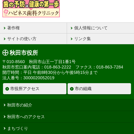
著作権
個人情報について
サイトの使い方
リンク集
秋田市役所
〒010-8560 秋田市山王一丁目1番1号
秋田市窓口案内電話：018-863-2222 ファクス：018-863-7284
開庁時間：平日 午前8時30分から午後5時15分まで
法人番号：3000020052019
市役所アクセス
市の組織
秋田市の紹介
秋田市へのアクセス
まちづくり