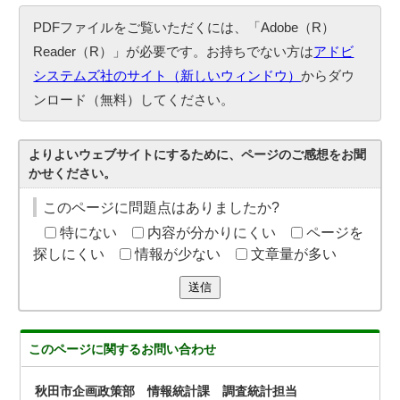
PDFファイルをご覧いただくには、「Adobe（R）
Reader（R）」が必要です。お持ちでない方は
アドビ
システムズ社のサイト（新しいウィンドウ）
からダウ
ンロード（無料）してください。
よりよいウェブサイトにするために、ページのご感想をお聞
かせください。
このページに問題点はありましたか?
特にない
内容が分かりにくい
ページを
探しにくい
情報が少ない
文章量が多い
送信
このページに関する
お問い合わせ
秋田市企画政策部 情報統計課 調査統計担当