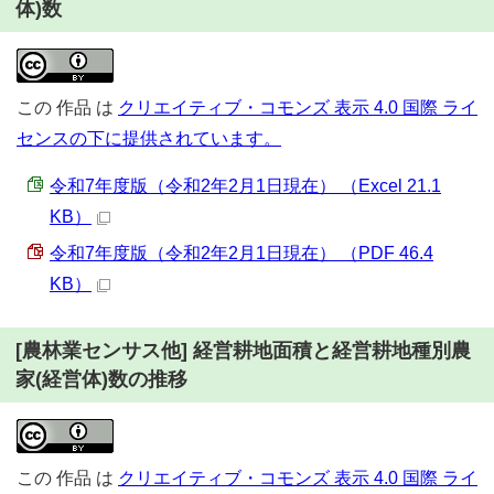
体)数
この
作品
は
クリエイティブ・コモンズ 表示 4.0 国際 ライ
センスの下に提供されています。
令和7年度版（令和2年2月1日現在） （Excel 21.1
KB）
令和7年度版（令和2年2月1日現在） （PDF 46.4
KB）
[農林業センサス他] 経営耕地面積と経営耕地種別農
家(経営体)数の推移
この
作品
は
クリエイティブ・コモンズ 表示 4.0 国際 ライ