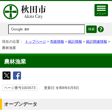
メニュー
現在の位置：
トップページ
>
市政情報
>
統計情報
>
統計関連情報
>
農林漁業
農林漁業
ページ番号1003573
更新日 令和8年6月8日
オープンデータ