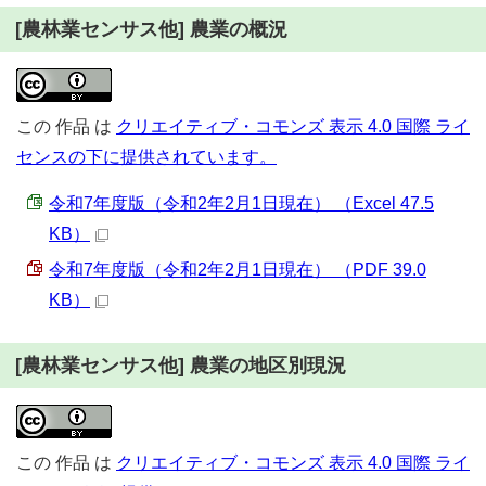
[農林業センサス他] 農業の概況
この
作品
は
クリエイティブ・コモンズ 表示 4.0 国際 ライ
センスの下に提供されています。
令和7年度版（令和2年2月1日現在） （Excel 47.5
KB）
令和7年度版（令和2年2月1日現在） （PDF 39.0
KB）
[農林業センサス他] 農業の地区別現況
この
作品
は
クリエイティブ・コモンズ 表示 4.0 国際 ライ