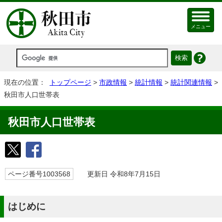
メニュー
現在の位置：
トップページ
>
市政情報
>
統計情報
>
統計関連情報
>
秋田市人口世帯表
秋田市人口世帯表
ページ番号1003568
更新日 令和8年7月15日
はじめに