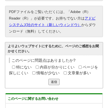
PDFファイルをご覧いただくには、「Adobe（R）
Reader（R）」が必要です。お持ちでない方は
アドビ
システムズ社のサイト（新しいウィンドウ）
からダウ
ンロード（無料）してください。
よりよいウェブサイトにするために、ページのご感想をお聞
かせください。
このページに問題点はありましたか?
特にない
内容が分かりにくい
ページを
探しにくい
情報が少ない
文章量が多い
送信
このページに関する
お問い合わせ