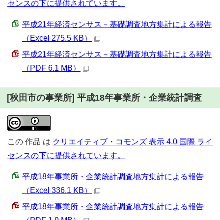
センスの下に提供されています。
平成21年経済センサス－基礎調査地方集計による報告
（Excel 275.5 KB）
平成21年経済センサス－基礎調査地方集計による報告
（PDF 6.1 MB）
[秋田市の事業所] 平成18年事業所・企業統計調査
この
作品
は
クリエイティブ・コモンズ 表示 4.0 国際 ライ
センスの下に提供されています。
平成18年事業所・企業統計調査地方集計による報告
（Excel 336.1 KB）
平成18年事業所・企業統計調査地方集計による報告