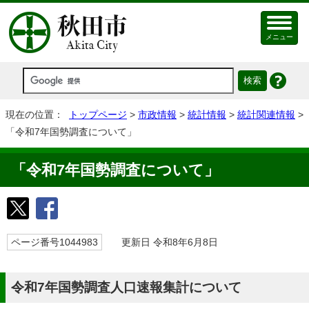
メニュー
現在の位置：
トップページ
>
市政情報
>
統計情報
>
統計関連情報
>
「令和7年国勢調査について」
「令和7年国勢調査について」
ページ番号1044983
更新日 令和8年6月8日
令和7年国勢調査人口速報集計について