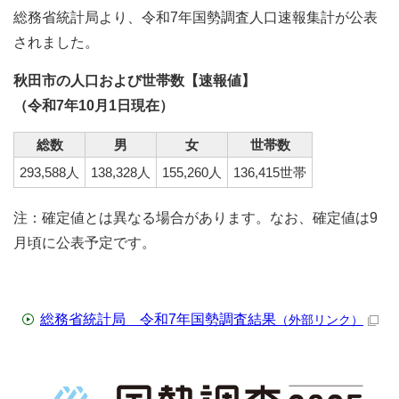
総務省統計局より、令和7年国勢調査人口速報集計が公表
されました。
秋田市の人口および世帯数【速報値】
（令和7年10月1日現在）
総数
男
女
世帯数
293,588人
138,328人
155,260人
136,415世帯
注：確定値とは異なる場合があります。なお、確定値は9
月頃に公表予定です。
総務省統計局 令和7年国勢調査結果
（外部リンク）