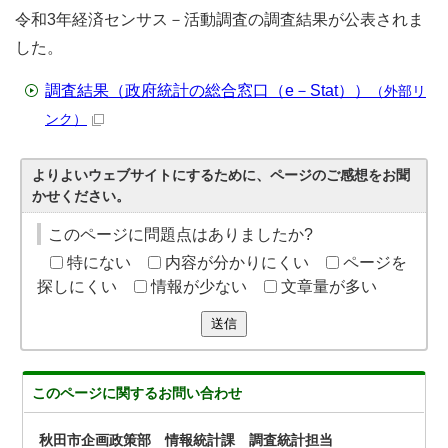
令和3年経済センサス－活動調査の調査結果が公表されま
した。
調査結果（政府統計の総合窓口（e－Stat））
（外部リ
ンク）
よりよいウェブサイトにするために、ページのご感想をお聞
かせください。
このページに問題点はありましたか?
特にない
内容が分かりにくい
ページを
探しにくい
情報が少ない
文章量が多い
送信
このページに関する
お問い合わせ
秋田市企画政策部 情報統計課 調査統計担当