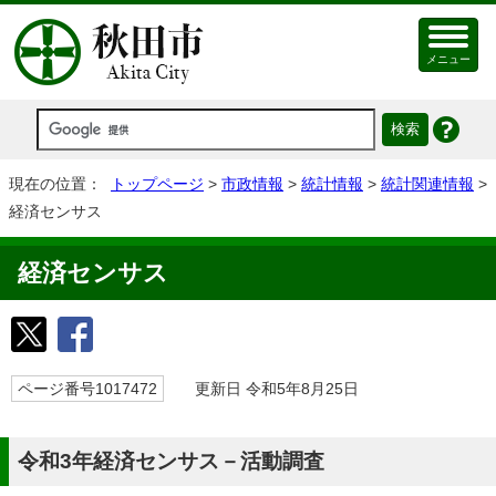
メニュー
現在の位置：
トップページ
>
市政情報
>
統計情報
>
統計関連情報
>
経済センサス
経済センサス
ページ番号1017472
更新日 令和5年8月25日
令和3年経済センサス－活動調査