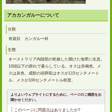
アカカンガルーについて
分類
有袋目 カンガルー科
生態
オーストラリア内陸部の乾燥した開けた地帯に生息。
10頭以下の群れで暮らしている。オスは赤褐色、メ
スは灰色、成獣の頭胴長はオスが115センチメート
ル、メスが100センチメートル程度。
よりよいウェブサイトにするために、ページのご感想をお
聞かせください。
このページに問題点はありましたか?