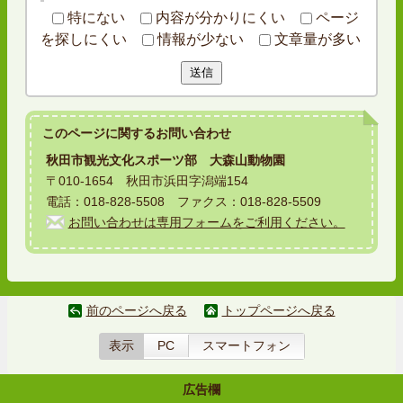
特にない
内容が分かりにくい
ページ
を探しにくい
情報が少ない
文章量が多い
送信
このページに関する
お問い合わせ
秋田市観光文化スポーツ部 大森山動物園
〒010-1654 秋田市浜田字潟端154
電話：018-828-5508 ファクス：018-828-5509
お問い合わせは専用フォームをご利用ください。
前のページへ戻る
トップページへ戻る
表示
PC
スマートフォン
広告欄