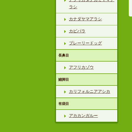
ラシ
カナダヤマアラシ
カピバラ
プレーリードッグ
長鼻目
アフリカゾウ
鰭脚目
カリフォルニアアシカ
有袋目
アカカンガルー