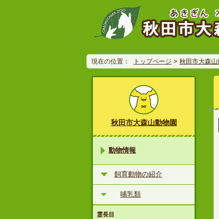
現在の位置：
トップページ
>
秋田市大森山
秋田市大森山動物園
動物情報
飼育動物の紹介
哺乳類
霊長目