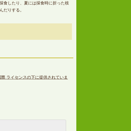
採食したり、夏には採食時に折った枝
んだりする。
0 国際 ライセンスの下に提供されていま