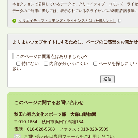
本セクションで公開しているデータは、クリエイティブ・コモンズ・ライセ
データのご利用に際しては、表示されている各ライセンスの利用許諾条項に
クリエイティブ・コモンズ・ライセンスとは
（外部リンク）
よりよいウェブサイトにするために、ページのご感想をお聞かせ
このページに問題点はありましたか?
特にない
内容が分かりにくい
ページを探しにくい
多い
送信
このページに関する
お問い合わせ
秋田市観光文化スポーツ部 大森山動物園
〒010-1654 秋田市浜田字潟端154
電話：018-828-5508 ファクス：018-828-5509
お問い合わせは専用フォームをご利用ください。