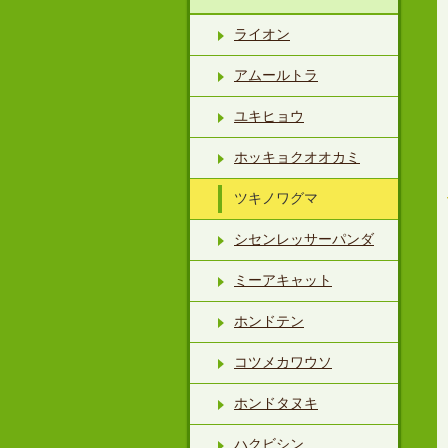
ライオン
アムールトラ
ユキヒョウ
ホッキョクオオカミ
ツキノワグマ
シセンレッサーパンダ
ミーアキャット
ホンドテン
コツメカワウソ
ホンドタヌキ
ハクビシン