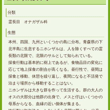
分類
霊長目 オナガザル科
生態
本州、四国、九州といくつかの島に分布。青森県の下
北半島に生息するニホンザルは、人を除くすべての霊
長類の北限で、北限のサルとして知られている。
採食行動は基本的に樹上であるが、食物品目の変化に
応じて地上採食の割合が高くなる。昼行性で、昼間は
採食と移動、休憩を繰り返し、夜間になると不活発で
泊まり場所から移動することはない。
ニホンザルは大きな群を作って生活する。群の大人の
オスの大部分は他群の出身で、メスと仔はいくつかの
母系からなる、血縁の近い個体が集まる。