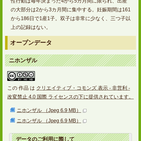
性行動は毎年決まった4から5カ月間に限られ、出産
の大部分は2から3カ月間に集中する。妊娠期間は161
から186日で1産1子。双子は非常に少なく、三つ子以
上の記録はない。
オープンデータ
ニホンザル
この
作品
は
クリエイティブ・コモンズ 表示 - 非営利 -
改変禁止 4.0 国際 ライセンスの下に提供されています。
ニホンザル （Jpeg 6.9 MB）
ニホンザル （Jpeg 6.9 MB）
データのご利用に際して