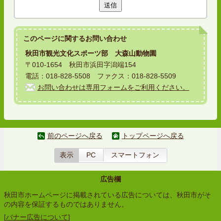
送信
このページに関する
お問い合わせ
秋田市観光文化スポーツ部 大森山動物園
〒010-1654 秋田市浜田字潟端154
電話：018-828-5508 ファクス：018-828-5509
お問い合わせは専用フォームをご利用ください。
前のページへ戻る
トップページへ戻る
表示
PC
スマートフォン
広告欄
秋田市ホームページに掲載されている広告については、秋田市がそ
の内容を保証するものではありません。
[
バナー広告について
]