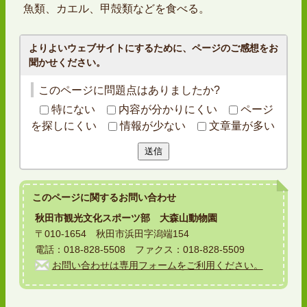
魚類、カエル、甲殻類などを食べる。
よりよいウェブサイトにするために、ページのご感想をお
聞かせください。
このページに問題点はありましたか?
特にない
内容が分かりにくい
ページ
を探しにくい
情報が少ない
文章量が多い
送信
このページに関する
お問い合わせ
秋田市観光文化スポーツ部 大森山動物園
〒010-1654 秋田市浜田字潟端154
電話：018-828-5508 ファクス：018-828-5509
お問い合わせは専用フォームをご利用ください。