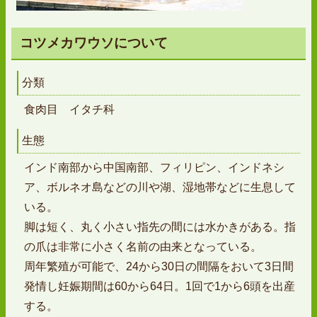
コツメカワウソについて
分類
食肉目 イタチ科
生態
インド南部から中国南部、フィリピン、インドネシ
ア、ボルネオ島などの川や湖、湿地帯などに生息して
いる。
脚は短く、丸く小さい指先の間には水かきがある。指
の爪は非常に小さく名前の由来となっている。
周年繁殖が可能で、24から30日の間隔をおいて3日間
発情し妊娠期間は60から64日。1回で1から6頭を出産
する。