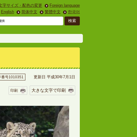
文字サイズ・配色の変更
Foreign language
English
简体中文
繁體中文
한국어
更新日 平成30年7月1日
番号1010351
大きな文字で印刷
印刷