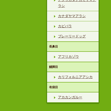
ラシ
カナダヤマアラシ
カピバラ
プレーリードッグ
長鼻目
アフリカゾウ
鰭脚目
カリフォルニアアシカ
有袋目
アカカンガルー