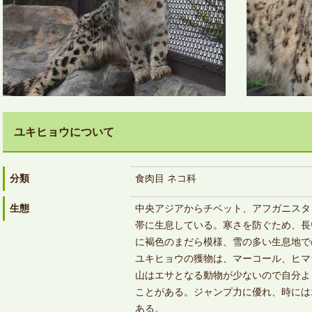
ユキヒョウについて
分類
食肉目 ネコ科
生態
中央アジアからチベット、アフガニスタ
帯に生息している。寒さを防ぐため、長
に褐色のまだら模様、雪の多い生息地で
ユキヒョウの獲物は、マーコール、ヒマ
山はエサとなる動物が少ないので自分よ
ことがある。ジャンプ力に優れ、時には
ある。