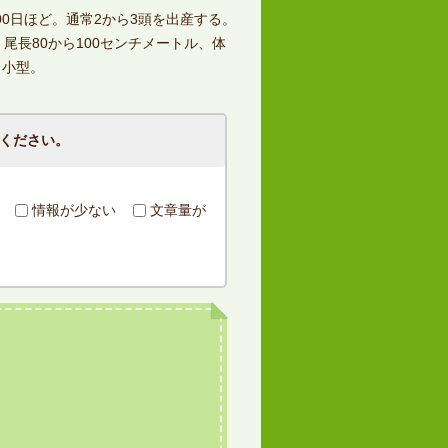
00日ほど。通常2から3頭を出産する。
、尾長80から100センチメートル、体
り小型。
ください。
情報が少ない
文章量が