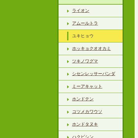
ライオン
アムールトラ
ユキヒョウ
ホッキョクオオカミ
ツキノワグマ
シセンレッサーパンダ
ミーアキャット
ホンドテン
コツメカワウソ
ホンドタヌキ
ハクビシン