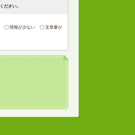
ください。
情報が少ない
文章量が