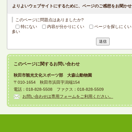
よりよいウェブサイトにするために、ページのご感想をお聞かせ
このページに問題点はありましたか?
特にない
内容が分かりにくい
ページを探しにくい
多い
送信
このページに関する
お問い合わせ
秋田市観光文化スポーツ部 大森山動物園
〒010-1654 秋田市浜田字潟端154
電話：018-828-5508 ファクス：018-828-5509
お問い合わせは専用フォームをご利用ください。