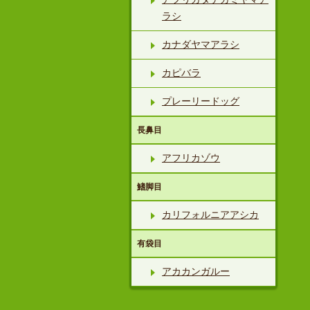
ラシ
カナダヤマアラシ
カピバラ
プレーリードッグ
長鼻目
アフリカゾウ
鰭脚目
カリフォルニアアシカ
有袋目
アカカンガルー