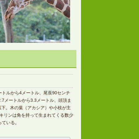
トルから4メートル、尾長90センチ
.7メートルから3.3メートル、頭頂ま
ル以下。木の葉（アカシア）や小枝が主
キリンは角を持って生まれてくる数少
っている。