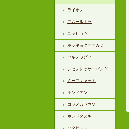
ライオン
アムールトラ
ユキヒョウ
ホッキョクオオカミ
ツキノワグマ
シセンレッサーパンダ
ミーアキャット
ホンドテン
コツメカワウソ
ホンドタヌキ
ハクビシン