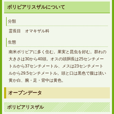
ボリビアリスザルについて
分類
霊長目 オマキザル科
生態
南米ボリビアに多く住む。果実と昆虫を好む。群れの
大きさは30から40頭。オスの頭胴長は25センチメー
トルから37センチメートル、メスは23センチメート
ルから29.5センチメートル。頭と口は黒色で腹は淡い
黄か白、腕・足・背中は黄色。
オープンデータ
ボリビアリスザル