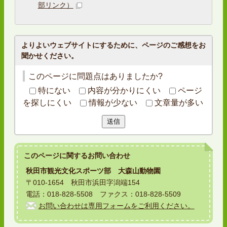
部リンク）
よりよいウェブサイトにするために、ページのご感想をお
聞かせください。
このページに問題点はありましたか?
特にない
内容が分かりにくい
ページ
を探しにくい
情報が少ない
文章量が多い
送信
このページに関する
お問い合わせ
秋田市観光文化スポーツ部 大森山動物園
〒010-1654 秋田市浜田字潟端154
電話：018-828-5508 ファクス：018-828-5509
お問い合わせは専用フォームをご利用ください。