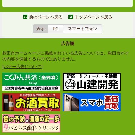
前のページへ戻る
トップページへ戻る
表示
PC
スマートフォン
広告欄
秋田市ホームページに掲載されている広告については、秋田市がそ
の内容を保証するものではありません。
[
バナー広告について
]