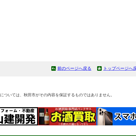
前のページへ戻る
トップページへ
については、秋田市がその内容を保証するものではありません。