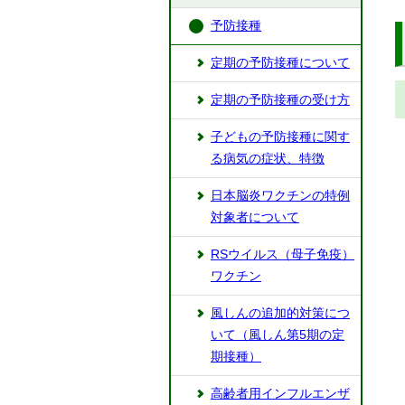
予防接種
定期の予防接種について
定期の予防接種の受け方
子どもの予防接種に関す
る病気の症状、特徴
日本脳炎ワクチンの特例
対象者について
RSウイルス（母子免疫）
ワクチン
風しんの追加的対策につ
いて（風しん第5期の定
期接種）
高齢者用インフルエンザ