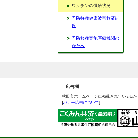
ワクチンの供給状況
予防接種健康被害救済制
度
予防接種実施医療機関の
かたへ
広告欄
秋田市ホームページに掲載されている広告
[
バナー広告について
]