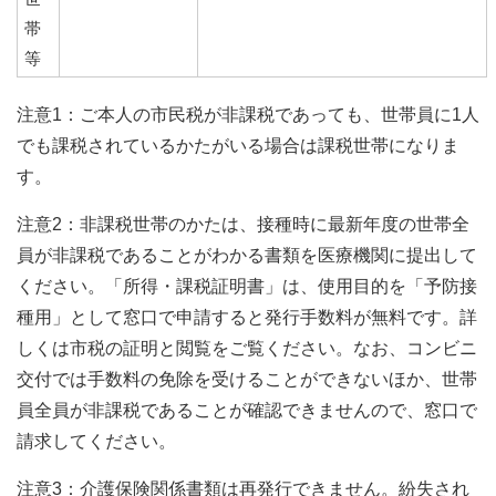
帯
等
注意1：ご本人の市民税が非課税であっても、世帯員に1人
でも課税されているかたがいる場合は課税世帯になりま
す。
注意2：非課税世帯のかたは、接種時に最新年度の世帯全
員が非課税であることがわかる書類を医療機関に提出して
ください。「所得・課税証明書」は、使用目的を「予防接
種用」として窓口で申請すると発行手数料が無料です。詳
しくは市税の証明と閲覧をご覧ください。なお、コンビニ
交付では手数料の免除を受けることができないほか、世帯
員全員が非課税であることが確認できませんので、窓口で
請求してください。
注意3：介護保険関係書類は再発行できません。紛失され