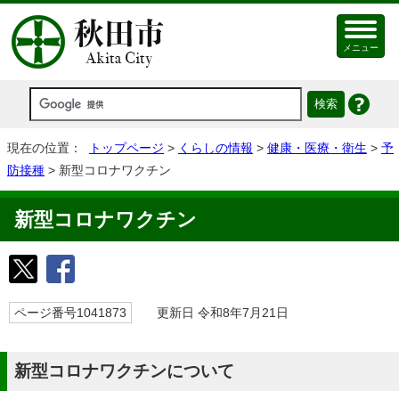
メニュー
現在の位置：
トップページ
>
くらしの情報
>
健康・医療・衛生
>
予
防接種
> 新型コロナワクチン
新型コロナワクチン
ページ番号1041873
更新日 令和8年7月21日
新型コロナワクチンについて