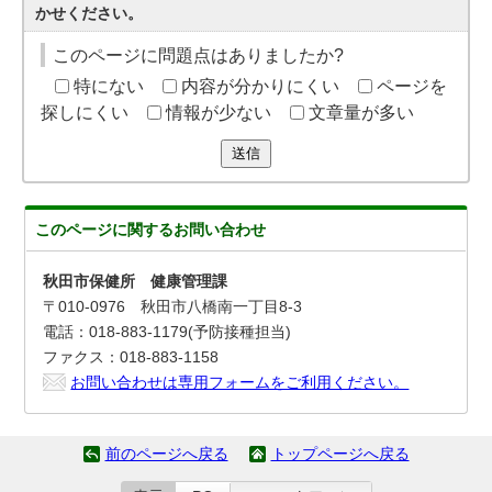
かせください。
このページに問題点はありましたか?
特にない
内容が分かりにくい
ページを
探しにくい
情報が少ない
文章量が多い
送信
このページに関する
お問い合わせ
秋田市保健所 健康管理課
〒010-0976 秋田市八橋南一丁目8-3
電話：018-883-1179(予防接種担当)
ファクス：018-883-1158
お問い合わせは専用フォームをご利用ください。
前のページへ戻る
トップページへ戻る