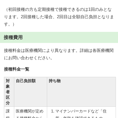
（初回接種の方も定期接種で接種できるのは1回のみとな
ります。2回接種した場合、2回目は全額自己負担となりま
す。）
接種費用
接種料金は医療機関により異なります。詳細は各医療機関
にお問い合わせください。
接種料金一覧
対
自己負担額
持ち物
象
者
区
分
課
医療機関が定め
マイナンバーカードなど「住