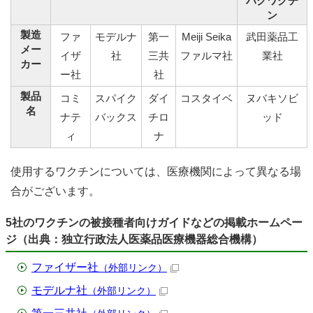
パクワクチ
ン
製造
ファ
モデルナ
第一
Meiji Seika
武田薬品工
メー
イザ
社
三共
ファルマ社
業社
カー
ー社
社
製品
コミ
スパイク
ダイ
コスタイベ
ヌバキソビ
名
ナテ
バックス
チロ
ッド
ィ
ナ
使用するワクチンについては、医療機関によって異なる場
合がございます。
5社のワクチンの被接種者向けガイドなどの掲載ホームペー
ジ（出典：独立行政法人医薬品医療機器総合機構）
ファイザー社
（外部リンク）
モデルナ社
（外部リンク）