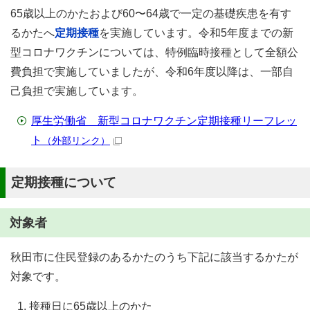
65歳以上のかたおよび60〜64歳で一定の基礎疾患を有す
るかたへ
定期接種
を実施しています。令和5年度までの新
型コロナワクチンについては、特例臨時接種として全額公
費負担で実施していましたが、令和6年度以降は、一部自
己負担で実施しています。
厚生労働省 新型コロナワクチン定期接種リーフレッ
ト
（外部リンク）
定期接種について
対象者
秋田市に住民登録のあるかたのうち下記に該当するかたが
対象です。
接種日に65歳以上のかた