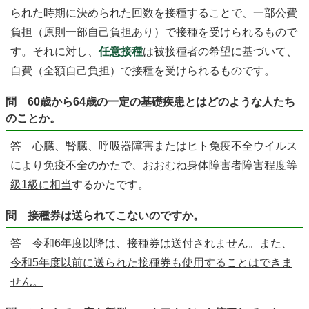
られた時期に決められた回数を接種することで、一部公費
負担（原則一部自己負担あり）で接種を受けられるもので
す。それに対し、
任意接種
は被接種者の希望に基づいて、
自費（全額自己負担）で接種を受けられるものです。
問 60歳から64歳の一定の基礎疾患とはどのような人たち
のことか。
答 心臓、腎臓、呼吸器障害またはヒト免疫不全ウイルス
により免疫不全のかたで、
おおむね身体障害者障害程度等
級1級に相当
するかたです。
問 接種券は送られてこないのですか。
答 令和6年度以降は、接種券は送付されません。また、
令和5年度以前に送られた接種券も使用することはできま
せん。