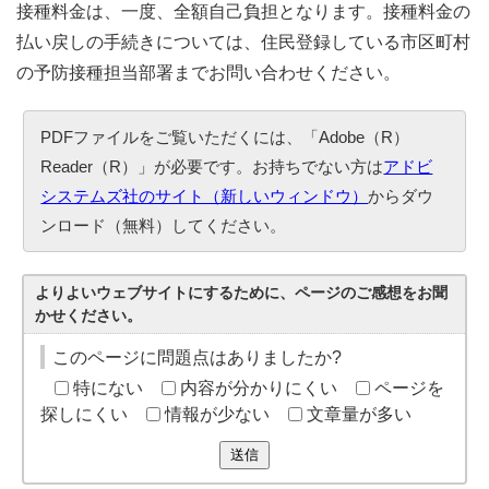
接種料金は、一度、全額自己負担となります。接種料金の
払い戻しの手続きについては、住民登録している市区町村
の予防接種担当部署までお問い合わせください。
PDFファイルをご覧いただくには、「Adobe（R）
Reader（R）」が必要です。お持ちでない方は
アドビ
システムズ社のサイト（新しいウィンドウ）
からダウ
ンロード（無料）してください。
よりよいウェブサイトにするために、ページのご感想をお聞
かせください。
このページに問題点はありましたか?
特にない
内容が分かりにくい
ページを
探しにくい
情報が少ない
文章量が多い
送信