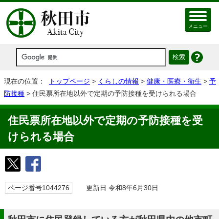
メニュー
現在の位置：
トップページ
>
くらしの情報
>
健康・医療・衛生
>
予
防接種
> 住民票所在地以外で定期の予防接種を受けられる場合
住民票所在地以外で定期の予防接種を受
けられる場合
ページ番号1044276
更新日 令和8年6月30日