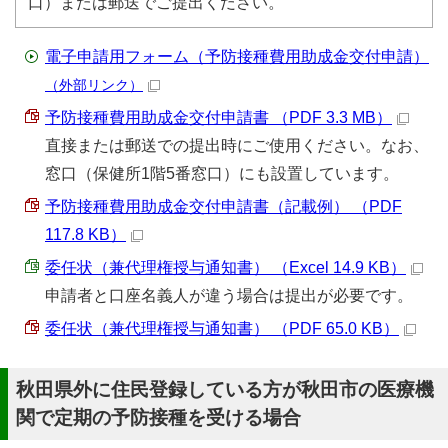
口）または郵送でご提出ください。
電子申請用フォーム（予防接種費用助成金交付申請）
（外部リンク）
予防接種費用助成金交付申請書 （PDF 3.3 MB）
直接または郵送での提出時にご使用ください。なお、
窓口（保健所1階5番窓口）にも設置しています。
予防接種費用助成金交付申請書（記載例） （PDF
117.8 KB）
委任状（兼代理権授与通知書） （Excel 14.9 KB）
申請者と口座名義人が違う場合は提出が必要です。
委任状（兼代理権授与通知書） （PDF 65.0 KB）
秋田県外に住民登録している方が秋田市の医療機
関で定期の予防接種を受ける場合