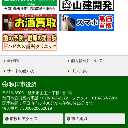
著作権
個人情報について
サイトの使い方
リンク集
秋田市役所
〒010-8560 秋田市山王一丁目1番1号
秋田市窓口案内電話：018-863-2222 ファクス：018-863-7284
開庁時間：平日 午前8時30分から午後5時15分まで
法人番号：3000020052019
市役所アクセス
市の組織