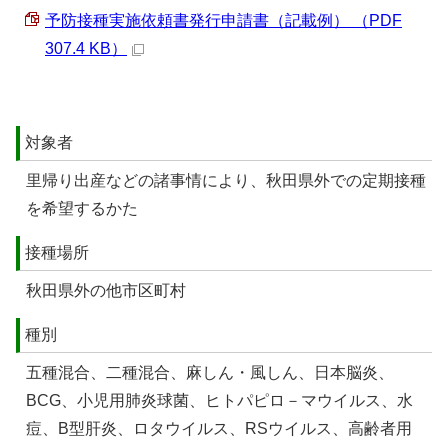
予防接種実施依頼書発行申請書（記載例） （PDF
307.4 KB）
対象者
里帰り出産などの諸事情により、秋田県外での定期接種
を希望するかた
接種場所
秋田県外の他市区町村
種別
五種混合、二種混合、麻しん・風しん、日本脳炎、
BCG、小児用肺炎球菌、ヒトパピロ－マウイルス、水
痘、B型肝炎、ロタウイルス、RSウイルス、高齢者用