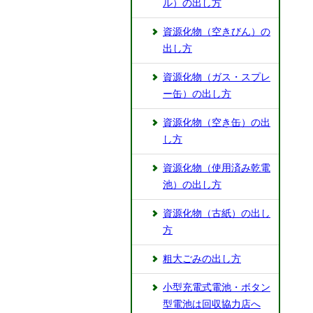
ル）の出し方
資源化物（空きびん）の
出し方
資源化物（ガス・スプレ
ー缶）の出し方
資源化物（空き缶）の出
し方
資源化物（使用済み乾電
池）の出し方
資源化物（古紙）の出し
方
粗大ごみの出し方
小型充電式電池・ボタン
型電池は回収協力店へ