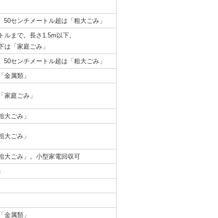
。50センチメートル超は「粗大ごみ」
トルまで。長さ1.5m以下。
以下は「家庭ごみ」
。50センチメートル超は「粗大ごみ」
「金属類」
「家庭ごみ」
粗大ごみ」
粗大ごみ」
「粗大ごみ」。小型家電回収可
」
「金属類」