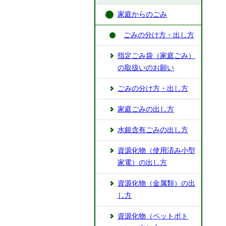
家庭からのごみ
ごみの分け方・出し方
指定ごみ袋（家庭ごみ）
の取扱いのお願い
ごみの分け方・出し方
家庭ごみの出し方
水銀含有ごみの出し方
資源化物（使用済み小型
家電）の出し方
資源化物（金属類）の出
し方
資源化物（ペットボト