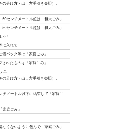
みの分け方・出し方手引き参照）。
。50センチメートル超は「粗大ごみ」
。50センチメートル超は「粗大ごみ」
ル不可
等に入れて
た酒パック等は「家庭ごみ」
グされたものは「家庭ごみ」
もに。
みの分け方・出し方手引き参照）。
センチメートル以下に結束して「家庭ご
「家庭ごみ」
は危なくないように包んで「家庭ごみ」