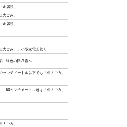
「金属類」
粗大ごみ」
「金属類」
「粗大ごみ」。小型家電回収可
ずに緑色の回収箱へ
50センチメートル以下でも「粗大ごみ」
」
」。50センチメートル超は「粗大ごみ」
粗大ごみ」。