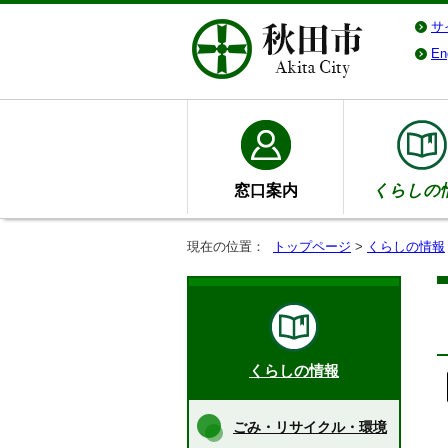
サ
En
窓口案内
くらしの
現在の位置：
トップページ
>
くらしの情報
くらしの情報
ごみ・リサイクル・環境