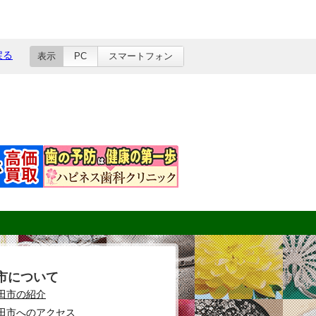
戻る
表示
PC
スマートフォン
市について
田市の紹介
田市へのアクセス