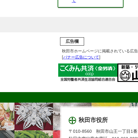
て
広告欄
秋田市ホームページに掲載されている広告
[
バナー広告について
]
秋田市役所
〒010-8560 秋田市山王一丁目1番