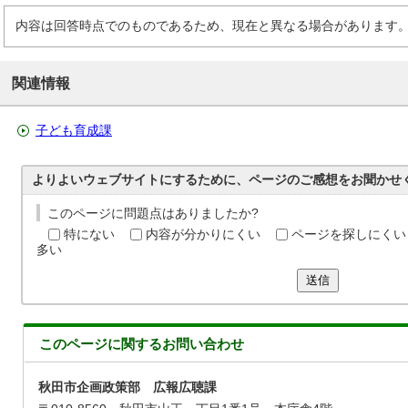
内容は回答時点でのものであるため、現在と異なる場合があります
関連情報
子ども育成課
よりよいウェブサイトにするために、ページのご感想をお聞かせ
このページに問題点はありましたか?
特にない
内容が分かりにくい
ページを探しにくい
多い
送信
このページに関する
お問い合わせ
秋田市企画政策部 広報広聴課