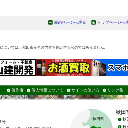
前のページへ戻る
トップページへ
については、秋田市がその内容を保証するものではありません。
著作権
個人情報について
サイトの使い方
リンク集
秋田
秋
1号
秋