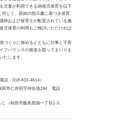
る児童が利用できる病後児保育を以下
と同じく、医師の指示書に基づき保育
護師および保育士が配置されている施
後児保育の利用もご検討いただければ
境づくりに努めるとともに仕事と子育
イフバランスの推進を図ってまいりま
いたします。
：018-833-4614）
田市仁井田字仲谷地284、電話：
じ（秋田市飯島西袋一丁目1-3、