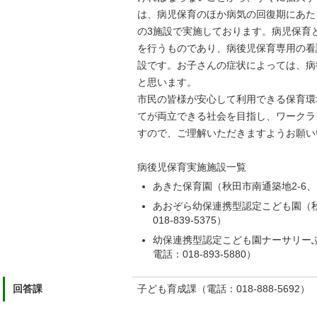
は、病児保育のほか病気の回復期にあた
の3施設で実施しております。病児保育
を行うものであり、病後児保育専用の看
設です。お子さんの症状によっては、病
と思います。
市民の皆様が安心して利用できる保育環
てが両立できる社会を目指し、ワークラ
すので、ご理解いただきますようお願い
病後児保育実施施設一覧
あきた保育園（秋田市南通築地2-6、電話
あおぞら幼保連携型認定こども園（秋
018-839-5375）
幼保連携型認定こども園ナーサリーふ
電話：018-893-5880）
回答課
子ども育成課（電話：018-888-5692）