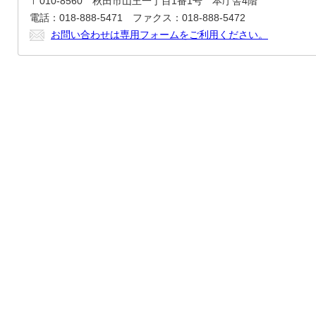
〒010-8560 秋田市山王一丁目1番1号 本庁舎4階
電話：018-888-5471 ファクス：018-888-5472
お問い合わせは専用フォームをご利用ください。