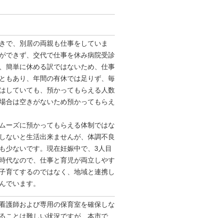
きで、別居の両親も仕事をしていま
ができず、交代で仕事を休み病院受診
、簡単に休める訳ではないため、仕事
ともあり、年間の有休では⾜りず、毎
はしていても、預かってもらえる⼈数
場合は空きがないため預かってもらえ
ムーズに預かってもらえる体制ではな
しないと⽣活出来ませんが、体調不良
も少ないです。現在妊娠中で、3⼈目
時代なので、仕事と育児が両⽴しやす
⼦育てするのではなく、地域と連携し
んでいます。
看護師および専用の保育室を確保しな
ることは難しい状況ですが、本市で