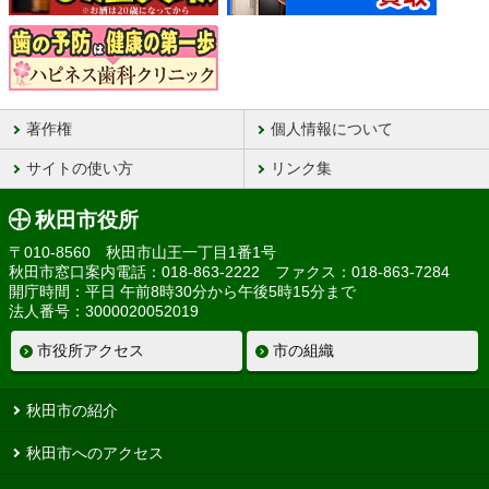
著作権
個人情報について
サイトの使い方
リンク集
秋田市役所
〒010-8560 秋田市山王一丁目1番1号
秋田市窓口案内電話：018-863-2222 ファクス：018-863-7284
開庁時間：平日 午前8時30分から午後5時15分まで
法人番号：3000020052019
市役所アクセス
市の組織
秋田市の紹介
秋田市へのアクセス