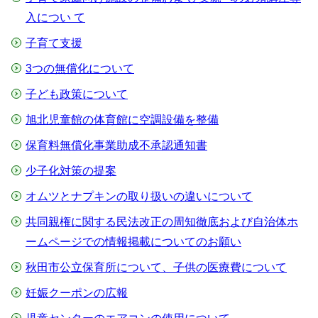
⼊につい て
子育て支援
3つの無償化について
子ども政策について
旭北児童館の体育館に空調設備を整備
保育料無償化事業助成不承認通知書
少子化対策の提案
オムツとナプキンの取り扱いの違いについて
共同親権に関する民法改正の周知徹底および自治体ホ
ームページでの情報掲載についてのお願い
秋⽥市公⽴保育所について、⼦供の医療費について
妊娠クーポンの広報