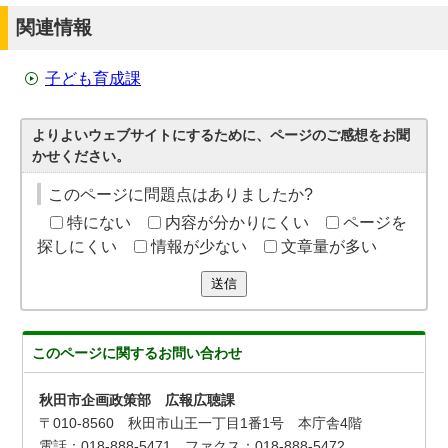
関連情報
子ども育成課
よりよいウェブサイトにするために、ページのご感想をお聞
かせください。
このページに問題点はありましたか?
特にない
内容が分かりにくい
ページを
探しにくい
情報が少ない
文章量が多い
送信
このページに関する
お問い合わせ
秋田市企画政策部 広報広聴課
〒010-8560 秋田市山王一丁目1番1号 本庁舎4階
電話：018-888-5471 ファクス：018-888-5472