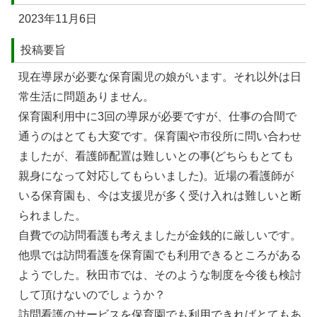
2023年11⽉6⽇
投稿要旨
現在導尿が必要な保育園児の娘がいます。それ以外は⽇
常⽣活に問題ありません。
保育園利⽤中に3回の導尿が必要ですが、仕事の合間で
通うのはとても⼤変です。保育園や市役所に問い合わせ
ましたが、看護師配置は難しいとの事(どちらもとても
親⾝になって対応してもらいました)。近場の看護師が
いる保育園も、今は⽀援児が多く受け⼊れは難しいと断
られました。
⾃費での訪問看護も考えましたが⾦銭的に厳しいです。
他県では訪問看護を保育園でも利⽤できるところがある
ようでした。秋⽥市では、そのような制度を今後も検討
して頂けないのでしょうか？
訪問看護のサービスを保育園でも利⽤できればとてもあ