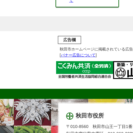
て
広告欄
秋田市ホームページに掲載されている広告
[
バナー広告について
]
秋田市役所
〒010-8560 秋田市山王一丁目1番