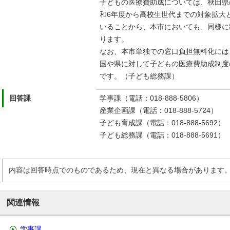
子どもの医療費助成については、秋田県
和6年度から高校生世代までの対象拡大
いることから、本市においても、同様に
ります。
なお、本市単独での窓口負担無料化には
国や県に対して子どもの医療費助成制度
です。（子ども総務課）
回答課
学事課（電話：018-888-5806）
産業企画課（電話：018-888-5724）
子ども育成課（電話：018-888-5692）
子ども総務課（電話：018-888-5691）
内容は回答時点でのものであるため、現在と異なる場合があります
関連情報
学事課