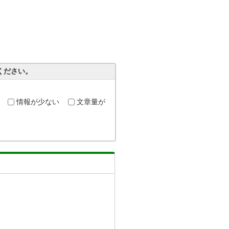
ください。
情報が少ない
文章量が