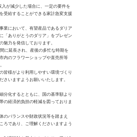
収入が減少した場合に、一定の要件を
を受給することができる家計急変支援
事業において、有望産品であるダリア
に「ありがとうのダリア」をプレゼン
の魅力を発信しております。
年間に延長され、産後の多忙な時期を
市内のフラワーショップや直売所等
す。
の皆様がより利用しやすい環境づくり
ださいますようお願いいたします。
細分化するとともに、国の基準額より
帯の経済的負担の軽減を図っておりま
体のバランスや財政状況等を踏まえ
ころであり、ご理解くださいますよう