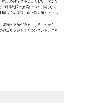
の制度設計を基本としており、県が令
と、所得制限の撤廃について検討して
制度拡充の実現に向け取り組んでまい
、多額の財源が必要になることから、
の創設や拡充を働き掛けているところ
。