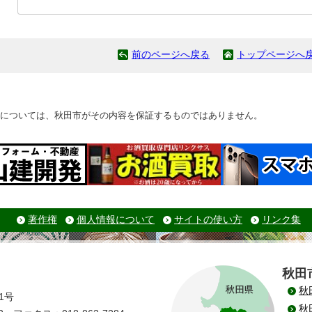
前のページへ戻る
トップページへ
については、秋田市がその内容を保証するものではありません。
著作権
個人情報について
サイトの使い方
リンク集
秋田
秋
1号
秋