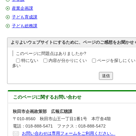
産業企画課
子ども育成課
子ども総務課
よりよいウェブサイトにするために、ページのご感想をお聞かせ
このページに問題点はありましたか?
特にない
内容が分かりにくい
ページを探しにくい
多い
送信
このページに関する
お問い合わせ
秋田市企画政策部 広報広聴課
〒010-8560 秋田市山王一丁目1番1号 本庁舎4階
電話：018-888-5471 ファクス：018-888-5472
お問い合わせは専用フォームをご利用ください。