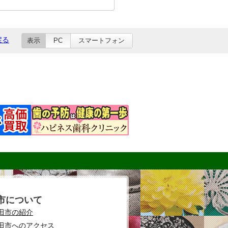
戻る
表示
PC
スマートフォン
市について
田市の紹介
田市へのアクセス