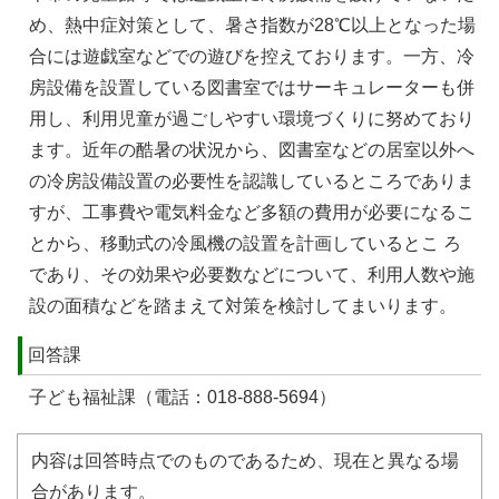
め、熱中症対策として、暑さ指数が28℃以上となった場
合には遊戯室などでの遊びを控えております。一方、冷
房設備を設置している図書室ではサーキュレーターも併
用し、利用児童が過ごしやすい環境づくりに努めており
ます。近年の酷暑の状況から、図書室などの居室以外へ
の冷房設備設置の必要性を認識しているところでありま
すが、工事費や電気料金など多額の費用が必要になるこ
とから、移動式の冷風機の設置を計画しているとこ ろ
であり、その効果や必要数などについて、利用人数や施
設の面積などを踏まえて対策を検討してまいります。
回答課
子ども福祉課（電話：018-888-5694）
内容は回答時点でのものであるため、現在と異なる場
合があります。