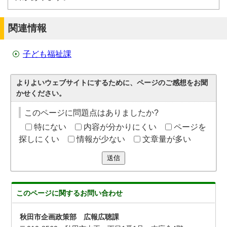
関連情報
子ども福祉課
よりよいウェブサイトにするために、ページのご感想をお聞
かせください。
このページに問題点はありましたか?
特にない
内容が分かりにくい
ページを
探しにくい
情報が少ない
文章量が多い
送信
このページに関する
お問い合わせ
秋田市企画政策部 広報広聴課