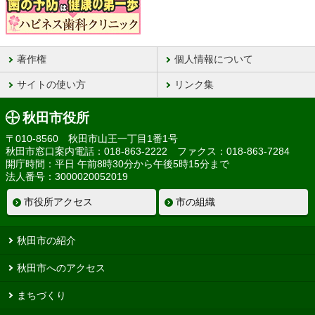
著作権
個人情報について
サイトの使い方
リンク集
秋田市役所
〒010-8560 秋田市山王一丁目1番1号
秋田市窓口案内電話：018-863-2222 ファクス：018-863-7284
開庁時間：平日 午前8時30分から午後5時15分まで
法人番号：3000020052019
市役所アクセス
市の組織
秋田市の紹介
秋田市へのアクセス
まちづくり