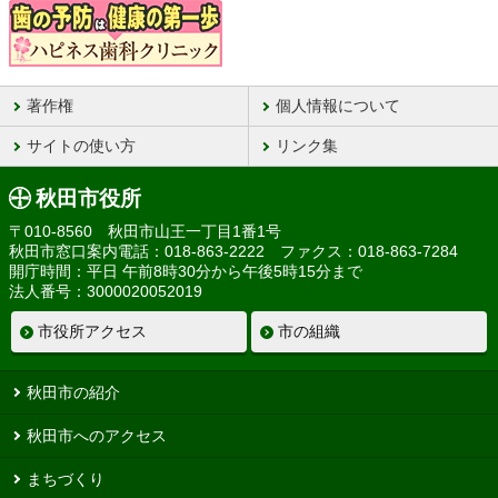
著作権
個人情報について
サイトの使い方
リンク集
秋田市役所
〒010-8560 秋田市山王一丁目1番1号
秋田市窓口案内電話：018-863-2222 ファクス：018-863-7284
開庁時間：平日 午前8時30分から午後5時15分まで
法人番号：3000020052019
市役所アクセス
市の組織
秋田市の紹介
秋田市へのアクセス
まちづくり