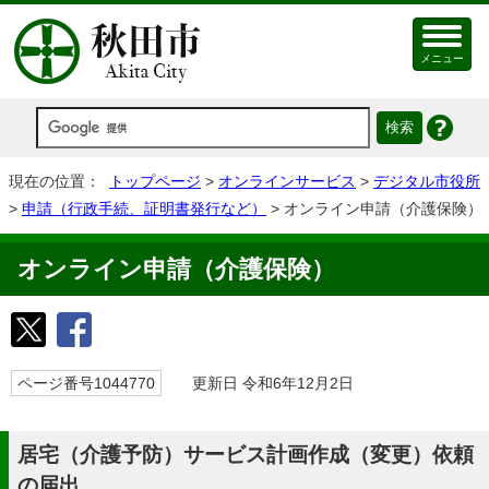
メニュー
現在の位置：
トップページ
>
オンラインサービス
>
デジタル市役所
>
申請（行政手続、証明書発行など）
> オンライン申請（介護保険）
オンライン申請（介護保険）
ページ番号1044770
更新日 令和6年12月2日
居宅（介護予防）サービス計画作成（変更）依頼
の届出