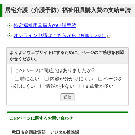
居宅介護（介護予防）福祉用具購入費の支給申請
特定福祉用具購入の申請手続
オンライン申請はこちらから
（外部リンク）
よりよいウェブサイトにするために、ページのご感想をお聞
かせください。
このページに問題点はありましたか?
特にない
内容が分かりにくい
ページを
探しにくい
情報が少ない
文章量が多い
送信
このページに関する
お問い合わせ
秋田市企画政策部 デジタル推進課