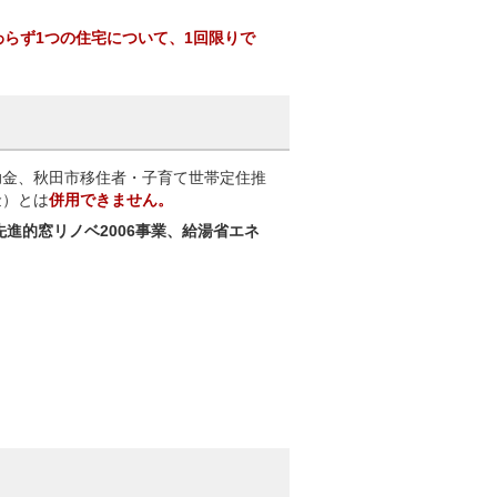
らず1つの住宅について、1回限りで
助金、秋田市移住者・子育て世帯定住推
金）とは
併用できません。
先進的窓リノベ2006事業、給湯省エネ