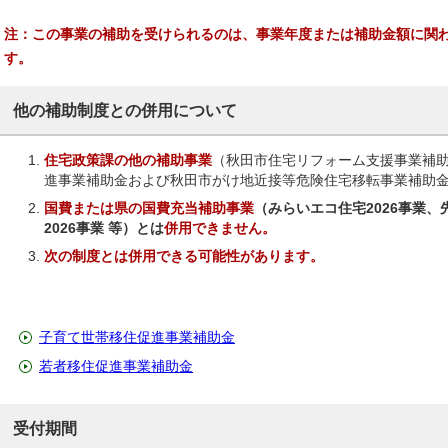
注：この事業の補助を受けられるのは、事業年度または補助金額に関わ
す。
他の補助制度との併用について
住宅政策課の他の補助事業
（秋田市住宅リフォーム支援事業補
進事業補助金および秋田市がけ地近接等危険住宅移転事業補助
国費または県の国費充当補助事業
（みらいエコ住宅2026事業、
2026事業 等）とは
併用できません。
次の制度とは併用できる可能性があります。
子育て世帯移住促進事業補助金
若者移住促進事業補助金
受付期間