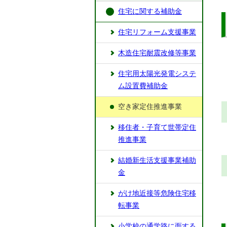
住宅に関する補助金
住宅リフォーム支援事業
木造住宅耐震改修等事業
住宅用太陽光発電システ
ム設置費補助金
空き家定住推進事業
移住者・子育て世帯定住
推進事業
結婚新生活支援事業補助
金
がけ地近接等危険住宅移
転事業
小学校の通学路に面する