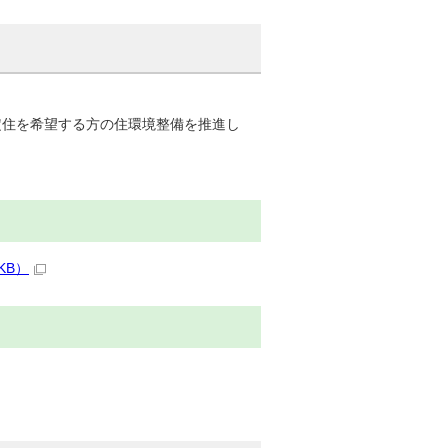
住を希望する方の住環境整備を推進し
KB）