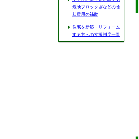
危険ブロック塀などの除
却費用の補助
住宅を新築・リフォーム
する方への支援制度一覧