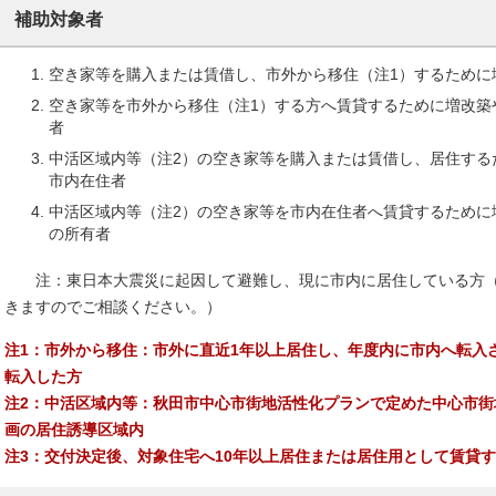
補助対象者
空き家等を購入または賃借し、市外から移住（注1）するために
空き家等を市外から移住（注1）する方へ賃貸するために増改築
者
中活区域内等（注2）の空き家等を購入または賃借し、居住する
市内在住者
中活区域内等（注2）の空き家等を市内在住者へ賃貸するために
の所有者
注：東日本大震災に起因して避難し、現に市内に居住している方（
きますのでご相談ください。）
注1：市外から移住：市外に直近1年以上居住し、年度内に市内へ転入
転入した方
注2：中活区域内等：秋田市中心市街地活性化プランで定めた中心市
画の居住誘導区域内
注3：交付決定後、対象住宅へ10年以上居住または居住用として賃貸