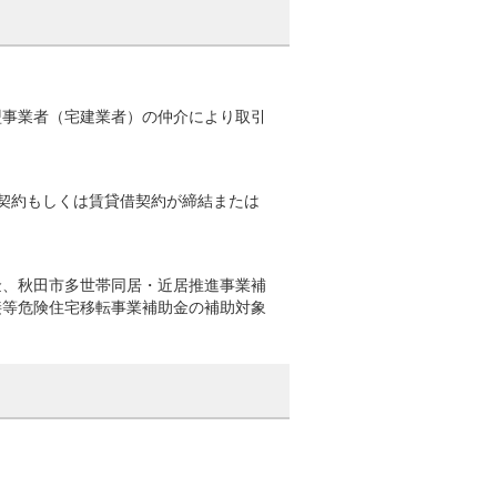
盟事業者（宅建業者）の仲介により取引
契約もしくは賃貸借契約が締結または
金、秋田市多世帯同居・近居推進事業補
接等危険住宅移転事業補助金の補助対象