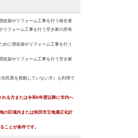
増改築やリフォーム工事を行う移住者
やリフォーム工事を行う空き家の所有
ために増改築やリフォーム工事を行う
増改築やリフォーム工事を行う空き家
住民票を異動していない方）も利用で
される方または令和6年度以降に市内へ
街地の区域内または秋田市立地適正化計
することが条件です
。