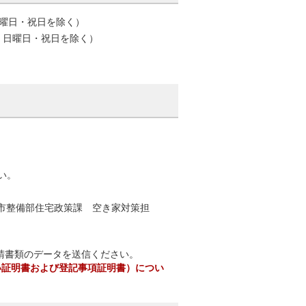
曜日・祝日を除く）
・日曜日・祝日を除く）
い。
市都市整備部住宅政策課 空き家対策担
p)まで申請書類のデータを送信ください。
い証明書および登記事項証明書）につい