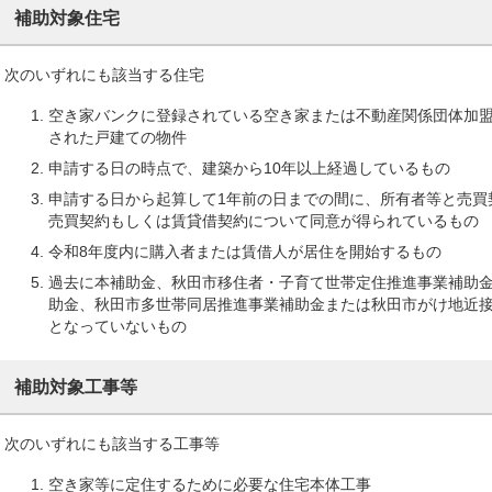
補助対象住宅
次のいずれにも該当する住宅
空き家バンクに登録されている空き家または不動産関係団体加
された戸建ての物件
申請する日の時点で、建築から10年以上経過しているもの
申請する日から起算して1年前の日までの間に、所有者等と売買
売買契約もしくは賃貸借契約について同意が得られているもの
令和8年度内に購入者または賃借人が居住を開始するもの
過去に本補助金、秋田市移住者・子育て世帯定住推進事業補助
助金、秋田市多世帯同居推進事業補助金または秋田市がけ地近
となっていないもの
補助対象工事等
次のいずれにも該当する工事等
空き家等に定住するために必要な住宅本体工事