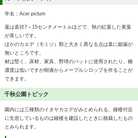
学名：
Acer pictum
葉は直径7～15センチメートルほどで、秋の紅葉した黄葉
が美しいです。
ほかのカエデ（モミジ）類と大きく異なる点は葉に鋸歯が
無いところです。
材は堅く、床材、家具、野球のバットに使用されたり、糖
濃度は低いですが樹液からメープルシロップを作ることが
できます。
千秋公園トピック
園内には三種類のイタヤカエデがみとめられる。鐘楼付近
に生息しているものは鐘楼を建設したときに植栽したもの
とみられます。