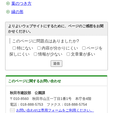
葉のつき方
縁の形
よりよいウェブサイトにするために、ページのご感想をお聞
かせください。
このページに問題点はありましたか?
特にない
内容が分かりにくい
ページを
探しにくい
情報が少ない
文章量が多い
送信
このページに関する
お問い合わせ
秋田市建設部 公園課
〒010-8560 秋田市山王一丁目1番1号 本庁舎4階
電話：018-888-5753 ファクス：018-888-5754
お問い合わせは専用フォームをご利用ください。