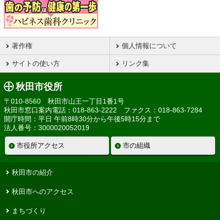
著作権
個人情報について
サイトの使い方
リンク集
秋田市役所
〒010-8560 秋田市山王一丁目1番1号
秋田市窓口案内電話：018-863-2222 ファクス：018-863-7284
開庁時間：平日 午前8時30分から午後5時15分まで
法人番号：3000020052019
市役所アクセス
市の組織
秋田市の紹介
秋田市へのアクセス
まちづくり