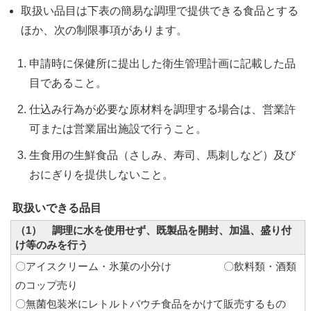
取扱い品目は下表の簡易な調理で提供できる食品とする
ほか、次の制限事項があります。
申請時に保健所に提出した衛生管理計画に記載した品
目であること。
仕込み行為が必要な原材料を調理する場合は、営業許
可または営業届出施設で行うこと。
生食用の生鮮食品（さしみ、寿司、馬刺しなど）及び
おにぎりを提供しないこと。
取扱いできる品目
（1） 調理に水を使用せず、既製品を開封、加温、盛り付
け等のみを行う
〇アイスクリーム・氷菓の小分け 〇飲料類・酒類
のコップ売り
〇無菌包装米にレトルトパウチ食品をかけて販売するもの