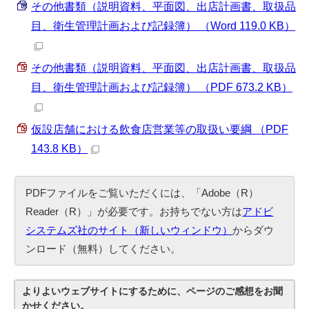
その他書類（説明資料、平面図、出店計画書、取扱品
目、衛生管理計画および記録簿） （Word 119.0 KB）
その他書類（説明資料、平面図、出店計画書、取扱品
目、衛生管理計画および記録簿） （PDF 673.2 KB）
仮設店舗における飲食店営業等の取扱い要綱 （PDF
143.8 KB）
PDFファイルをご覧いただくには、「Adobe（R）
Reader（R）」が必要です。お持ちでない方は
アドビ
システムズ社のサイト（新しいウィンドウ）
からダウ
ンロード（無料）してください。
よりよいウェブサイトにするために、ページのご感想をお聞
かせください。