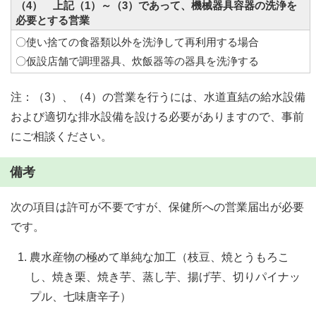
（4） 上記（1）～（3）であって、機械器具容器の洗浄を
必要とする営業
〇使い捨ての食器類以外を洗浄して再利用する場合
〇仮設店舗で調理器具、炊飯器等の器具を洗浄する
注：（3）、（4）の営業を行うには、水道直結の給水設備
および適切な排水設備を設ける必要がありますので、事前
にご相談ください。
備考
次の項目は許可が不要ですが、保健所への営業届出が必要
です。
農水産物の極めて単純な加工（枝豆、焼とうもろこ
し、焼き栗、焼き芋、蒸し芋、揚げ芋、切りパイナッ
プル、七味唐辛子）