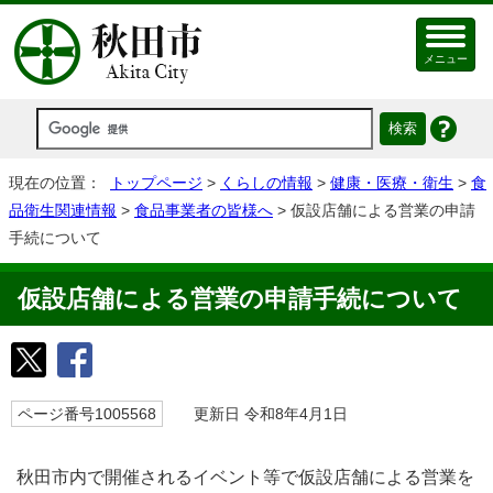
メニュー
現在の位置：
トップページ
>
くらしの情報
>
健康・医療・衛生
>
食
品衛生関連情報
>
食品事業者の皆様へ
> 仮設店舗による営業の申請
手続について
仮設店舗による営業の申請手続について
ページ番号1005568
更新日 令和8年4月1日
秋田市内で開催されるイベント等で仮設店舗による営業を