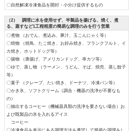
〇自然解凍冷凍食品を開封・小分け提供するもの
（2） 調理に水を使用せず、半製品を揚げる、焼く、煮
る、蒸すなど1工程程度の簡易な調理のみを行う営業
〇煮物 （おでん、煮込み、豚汁、玉こんにゃく等）
〇焼物 （焼鳥、たこ焼き、お好み焼き、フランクフルト、イ
カ焼き、ホットドッグ等）
〇揚物 （唐揚げ、アメリカンドッグ、串カツ等）
〇ゆで、蒸し物 （ラーメン、うどん、そば、焼売、蒸し餃子
等）
〇菓子 （クレープ、たい焼き、ドーナツ、冷凍パン等）
〇かき氷、ソフトクリーム（調合・機器の洗浄が不要なも
の）
〇抽出するコーヒー（機械器具類の洗浄を要さない場合）お
よび既製品の氷を入れるアイス
コーヒー
〇冷凍食品を表示にある調理方法を遵守して簡易な調理をし