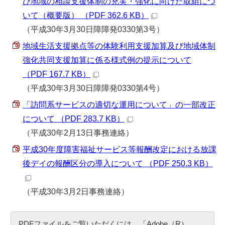
び地域の相談支援体制の充実・強化に向けた取組につ
いて（概要版） （PDF 362.6 KB）
（平成30年3月30日障障発0330第3号）
地域生活支援拠点等の体験利用支援加算及び地域体制
強化共同支援加算に係る様式例の提示について
（PDF 167.7 KB）
（平成30年3月30日障障発0330第4号）
「訪問系サービスの適切な運用について」の一部改正
について （PDF 283.7 KB）
（平成30年2月13日事務連絡）
平成30年度障害福祉サービス等報酬改定における放課
後デイの報酬区分の導入について （PDF 250.3 KB）
（平成30年3月2日事務連絡）
PDFファイルをご覧いただくには、「Adobe（R）