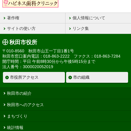
著作権
個人情報について
サイトの使い方
リンク集
秋田市役所
〒010-8560 秋田市山王一丁目1番1号
秋田市窓口案内電話：018-863-2222 ファクス：018-863-7284
開庁時間：平日 午前8時30分から午後5時15分まで
法人番号：3000020052019
市役所アクセス
市の組織
秋田市の紹介
秋田市へのアクセス
まちづくり
統計情報