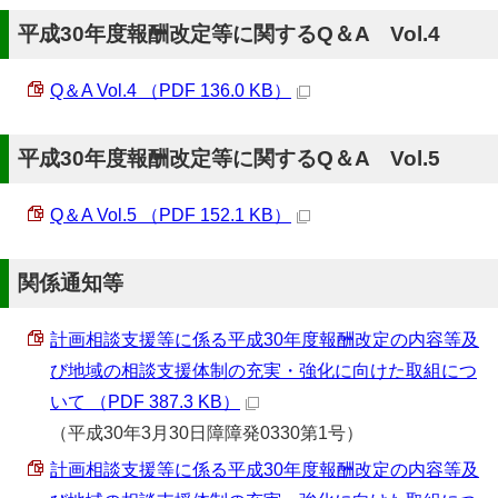
平成30年度報酬改定等に関するQ＆A Vol.4
Q＆A Vol.4 （PDF 136.0 KB）
平成30年度報酬改定等に関するQ＆A Vol.5
Q＆A Vol.5 （PDF 152.1 KB）
関係通知等
計画相談支援等に係る平成30年度報酬改定の内容等及
び地域の相談支援体制の充実・強化に向けた取組につ
いて （PDF 387.3 KB）
（平成30年3月30日障障発0330第1号）
計画相談支援等に係る平成30年度報酬改定の内容等及