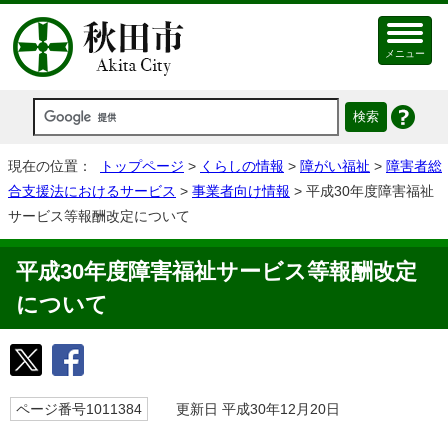
メニュー
現在の位置：
トップページ
>
くらしの情報
>
障がい福祉
>
障害者総
合支援法におけるサービス
>
事業者向け情報
> 平成30年度障害福祉
サービス等報酬改定について
平成30年度障害福祉サービス等報酬改定
について
ページ番号1011384
更新日 平成30年12月20日