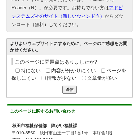
Reader（R）」が必要です。お持ちでない方は
アドビ
システムズ社のサイト（新しいウィンドウ）
からダウ
ンロード（無料）してください。
よりよいウェブサイトにするために、ページのご感想をお聞
かせください。
このページに問題点はありましたか?
特にない
内容が分かりにくい
ページを
探しにくい
情報が少ない
文章量が多い
送信
このページに関する
お問い合わせ
秋田市福祉保健部 障がい福祉課
〒010-8560 秋田市山王一丁目1番1号 本庁舎1階