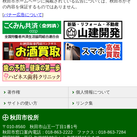
秋田市ホームページに掲載されている広告については、秋田市がそ
の内容を保証するものではありません。
[
バナー広告について
]
著作権
個人情報について
サイトの使い方
リンク集
秋田市役所
〒010-8560 秋田市山王一丁目1番1号
秋田市窓口案内電話：018-863-2222 ファクス：018-863-7284