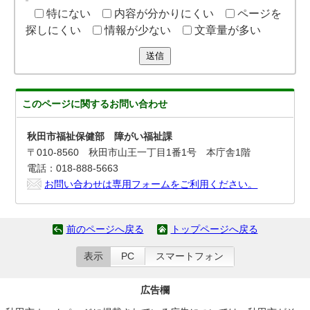
特にない
内容が分かりにくい
ページを
探しにくい
情報が少ない
文章量が多い
送信
このページに関する
お問い合わせ
秋田市福祉保健部 障がい福祉課
〒010-8560 秋田市山王一丁目1番1号 本庁舎1階
電話：018-888-5663
お問い合わせは専用フォームをご利用ください。
前のページへ戻る
トップページへ戻る
表示
PC
スマートフォン
広告欄