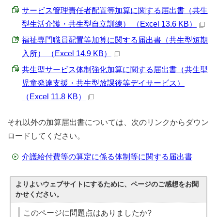
サービス管理責任者配置等加算に関する届出書（共生
型生活介護・共生型自立訓練） （Excel 13.6 KB）
福祉専門職員配置等加算に関する届出書（共生型短期
入所） （Excel 14.9 KB）
共生型サービス体制強化加算に関する届出書（共生型
児童発達支援・共生型放課後等デイサービス）
（Excel 11.8 KB）
それ以外の加算届出書については、次のリンクからダウン
ロードしてください。
介護給付費等の算定に係る体制等に関する届出書
よりよいウェブサイトにするために、ページのご感想をお聞
かせください。
このページに問題点はありましたか?