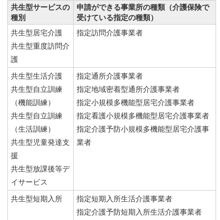
共生型サービスの
申請ができる事業所の種類（介護保険で
種別
受けている指定の種類）
共生型居宅介護
指定訪問介護事業者
共生型重度訪問介
護
共生型生活介護
指定通所介護事業者
共生型自立訓練
指定地域密着型通所介護事業者
（機能訓練）
指定小規模多機能型居宅介護事業者
共生型自立訓練
指定看護小規模多機能型居宅介護事業者
（生活訓練）
指定介護予防小規模多機能型居宅介護事
共生型児童発達支
業者
援
共生型放課後等デ
イサービス
共生型短期入所
指定短期入所生活介護事業者
指定介護予防短期入所生活介護事業者