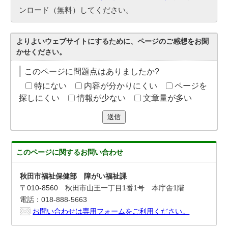
ンロード（無料）してください。
よりよいウェブサイトにするために、ページのご感想をお聞
かせください。
このページに問題点はありましたか?
特にない
内容が分かりにくい
ページを
探しにくい
情報が少ない
文章量が多い
送信
このページに関する
お問い合わせ
秋田市福祉保健部 障がい福祉課
〒010-8560 秋田市山王一丁目1番1号 本庁舎1階
電話：018-888-5663
お問い合わせは専用フォームをご利用ください。