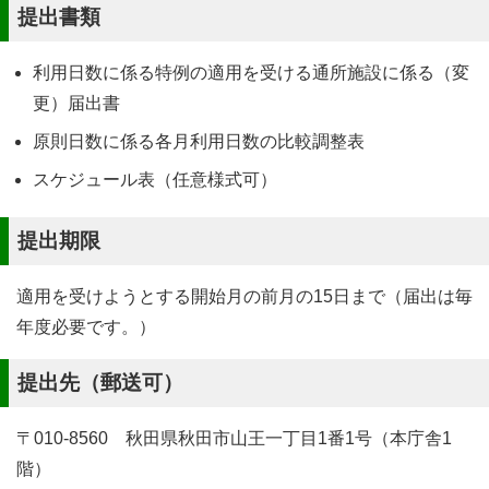
提出書類
利用日数に係る特例の適用を受ける通所施設に係る（変
更）届出書
原則日数に係る各月利用日数の比較調整表
スケジュール表（任意様式可）
提出期限
適用を受けようとする開始月の前月の15日まで（届出は毎
年度必要です。）
提出先（郵送可）
〒010-8560 秋田県秋田市山王一丁目1番1号（本庁舎1
階）