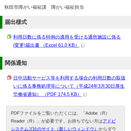
秋田市障がい福祉課 障がい福祉担当
届出様式
利用日数に係る特例の適用を受ける通所施設に係る
(変更)届出書 （Excel 61.0 KB）
関係通知
日中活動サービス等を利用する場合の利用日数の取扱
いに係る事務処理等について（平成24年3月30日厚生
労働省通知） （PDF 174.5 KB）
PDFファイルをご覧いただくには、「Adobe（R）
Reader（R）」が必要です。お持ちでない方は
アドビ
システムズ社のサイト（新しいウィンドウ）
からダウ