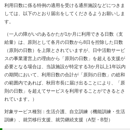
利用日数に係る特例の適用を受ける通所施設などにつきま
しては、以下のとおり届出をしてくださるようお願いしま
す。
（一人の障がいのあるかたが1か月に利用できる日数（支
給量）は、原則として各月の日数から8日を控除した日数
（原則の日数）を上限とされていますが、日中活動サービ
スの事業運営上の理由から「原則の日数」を超える支援が
必要となる場合は、当該施設が特定する3か月以上1年以内
の期間において、利用日数の合計が「原則の日数」の総和
の範囲内であれば、秋田市長に届け出ることにより、「原
則の日数」を超えてサービスを利用することができるとさ
れています。）
対象サービス種別：生活介護、自立訓練（機能訓練・生活
訓練）、就労移行支援、就労継続支援（A型・B型）