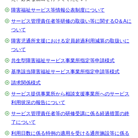
障害福祉サービス等情報公表制度について
サービス管理責任者等研修の取扱い等に関するQ＆Aに
ついて
障害児通所支援における定員超過利用減算の取扱いに
ついて
共生型障害福祉サービス事業所指定等申請様式
基準該当障害福祉サービス事業所指定申請等様式
請求関係様式
サービス提供事業所から相談支援事業所へのサービス
利用状況の報告について
サービス管理責任者等の研修受講に係る経過措置の終
了について
利用日数に係る特例の適用を受ける通所施設等に係る