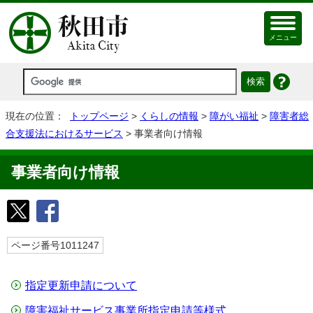
メニュー
現在の位置：
トップページ
>
くらしの情報
>
障がい福祉
>
障害者総
合支援法におけるサービス
> 事業者向け情報
事業者向け情報
ページ番号1011247
指定更新申請について
障害福祉サービス事業所指定申請等様式