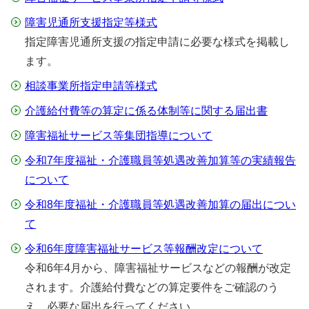
障害児通所支援指定等様式
指定障害児通所支援の指定申請に必要な様式を掲載し
ます。
相談事業所指定申請等様式
介護給付費等の算定に係る体制等に関する届出書
障害福祉サービス等集団指導について
令和7年度福祉・介護職員等処遇改善加算等の実績報告
について
令和8年度福祉・介護職員等処遇改善加算の届出につい
て
令和6年度障害福祉サービス等報酬改定について
令和6年4月から、障害福祉サービスなどの報酬が改定
されます。介護給付費などの算定要件をご確認のう
え、必要な届出を行ってください。