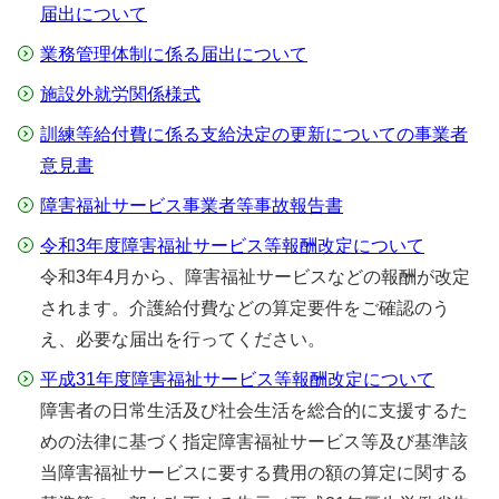
届出について
業務管理体制に係る届出について
施設外就労関係様式
訓練等給付費に係る支給決定の更新についての事業者
意見書
障害福祉サービス事業者等事故報告書
令和3年度障害福祉サービス等報酬改定について
令和3年4月から、障害福祉サービスなどの報酬が改定
されます。介護給付費などの算定要件をご確認のう
え、必要な届出を行ってください。
平成31年度障害福祉サービス等報酬改定について
障害者の日常生活及び社会生活を総合的に支援するた
めの法律に基づく指定障害福祉サービス等及び基準該
当障害福祉サービスに要する費用の額の算定に関する