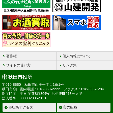
著作権
個人情報について
サイトの使い方
リンク集
秋田市役所
〒010-8560 秋田市山王一丁目1番1号
秋田市窓口案内電話：018-863-2222 ファクス：018-863-7284
開庁時間：平日 午前8時30分から午後5時15分まで
法人番号：3000020052019
市役所アクセス
市の組織