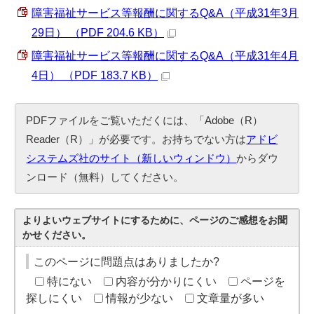
障害福祉サービス等報酬に関するQ&A（平成31年3月
29日） （PDF 204.6 KB）
障害福祉サービス等報酬に関するQ&A（平成31年4月
4日） （PDF 183.7 KB）
PDFファイルをご覧いただくには、「Adobe（R）
Reader（R）」が必要です。お持ちでない方は
アドビ
システムズ社のサイト（新しいウィンドウ）
からダウ
ンロード（無料）してください。
よりよいウェブサイトにするために、ページのご感想をお聞
かせください。
このページに問題点はありましたか?
特にない
内容が分かりにくい
ページを
探しにくい
情報が少ない
文章量が多い