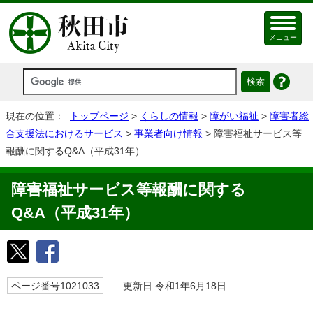
メニュー
現在の位置：
トップページ
>
くらしの情報
>
障がい福祉
>
障害者総
合支援法におけるサービス
>
事業者向け情報
> 障害福祉サービス等
報酬に関するQ&A（平成31年）
障害福祉サービス等報酬に関する
Q&A（平成31年）
ページ番号1021033
更新日 令和1年6月18日