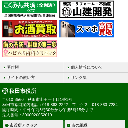
著作権
個人情報について
サイトの使い方
リンク集
秋田市役所
〒010-8560 秋田市山王一丁目1番1号
秋田市窓口案内電話：018-863-2222 ファクス：018-863-7284
開庁時間：平日 午前8時30分から午後5時15分まで
法人番号：3000020052019
市役所アクセス
市の組織