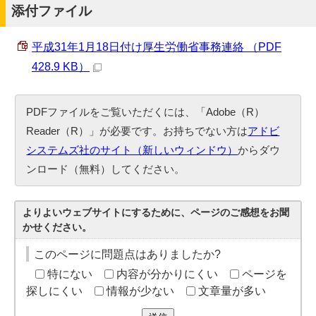
添付ファイル
平成31年1月18日付け厚生労働省事務連絡 （PDF
428.9 KB）
PDFファイルをご覧いただくには、「Adobe（R）
Reader（R）」が必要です。お持ちでない方は
アドビ
システムズ社のサイト（新しいウィンドウ）
からダウ
ンロード（無料）してください。
よりよいウェブサイトにするために、ページのご感想をお聞
かせください。
このページに問題点はありましたか?
特にない
内容が分かりにくい
ページを
探しにくい
情報が少ない
文章量が多い