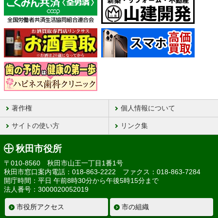
著作権
個人情報について
サイトの使い方
リンク集
秋田市役所
〒010-8560 秋田市山王一丁目1番1号
秋田市窓口案内電話：018-863-2222 ファクス：018-863-7284
開庁時間：平日 午前8時30分から午後5時15分まで
法人番号：3000020052019
市役所アクセス
市の組織