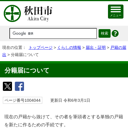
メニュー
現在の位置：
トップページ
>
くらしの情報
>
届出・証明
>
戸籍の届
出
> 分籍届について
分籍届について
ページ番号1004044
更新日 令和6年3月1日
現在の戸籍から抜けて、その者を筆頭者とする単独の戸籍
を新たに作るための手続です。