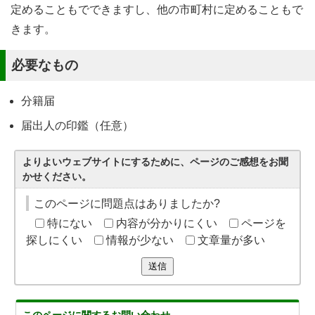
定めることもでできますし、他の市町村に定めることもで
きます。
必要なもの
分籍届
届出人の印鑑（任意）
よりよいウェブサイトにするために、ページのご感想をお聞
かせください。
このページに問題点はありましたか?
特にない
内容が分かりにくい
ページを
探しにくい
情報が少ない
文章量が多い
送信