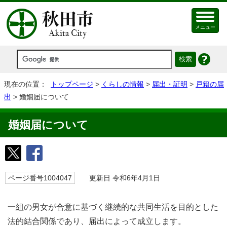
メニュー
現在の位置：
トップページ
>
くらしの情報
>
届出・証明
>
戸籍の届
出
> 婚姻届について
婚姻届について
ページ番号1004047
更新日 令和6年4月1日
一組の男女が合意に基づく継続的な共同生活を目的とした
法的結合関係であり、届出によって成立します。