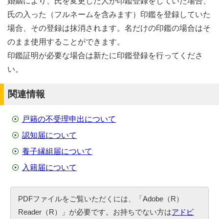
婚姻により、氏を変更した人が印鑑登録をしていた場合、
氏の入った（フルネームを含みます）印鑑を登録していた
場合、その登録は抹消されます。名だけの印鑑の場合はそ
のまま使用することができます。
印鑑証明が必要な場合は新たに印鑑登録を行ってくださ
い。
関連情報
戸籍の不受理申出について
認知届について
養子縁組届について
入籍届について
PDFファイルをご覧いただくには、「Adobe（R）
Reader（R）」が必要です。お持ちでない方は
アドビ