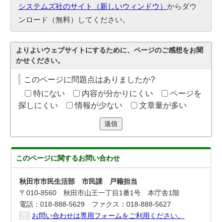
システムズ社のサイト（新しいウィンドウ）
からダウ
ンロード（無料）してください。
よりよいウェブサイトにするために、ページのご感想をお聞
かせください。
このページに問題点はありましたか?
特にない
内容が分かりにくい
ページを
探しにくい
情報が少ない
文章量が多い
送信
このページに関する
お問い合わせ
秋田市市民生活部 市民課 戸籍担当
〒010-8560 秋田市山王一丁目1番1号 本庁舎1階
電話：018-888-5629 ファクス：018-888-5627
お問い合わせは専用フォームをご利用ください。