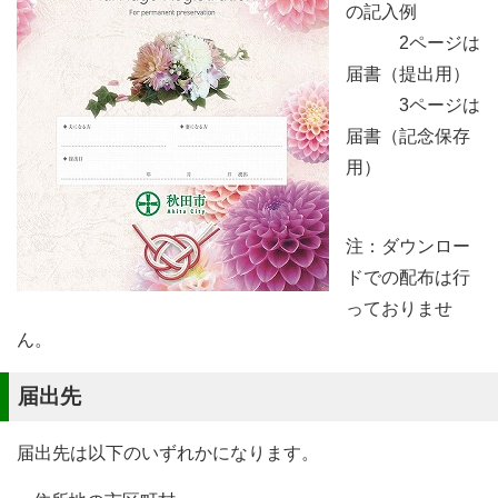
の記入例
2ページは
届書（提出用）
3ページは
届書（記念保存
用）
注：ダウンロー
ドでの配布は行
っておりませ
ん。
届出先
届出先は以下のいずれかになります。