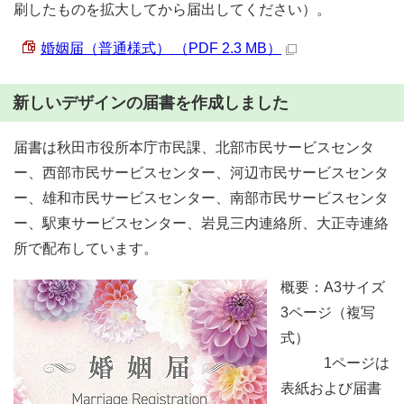
刷したものを拡大してから届出してください）。
婚姻届（普通様式） （PDF 2.3 MB）
新しいデザインの届書を作成しました
届書は秋田市役所本庁市民課、北部市民サービスセンタ
ー、西部市民サービスセンター、河辺市民サービスセンタ
ー、雄和市民サービスセンター、南部市民サービスセンタ
ー、駅東サービスセンター、岩見三内連絡所、大正寺連絡
所で配布しています。
概要：A3サイズ
3ページ（複写
式）
1ページは
表紙および届書