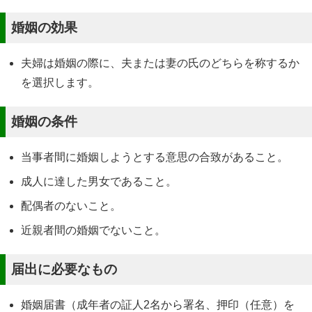
婚姻の効果
夫婦は婚姻の際に、夫または妻の氏のどちらを称するか
を選択します。
婚姻の条件
当事者間に婚姻しようとする意思の合致があること。
成人に達した男女であること。
配偶者のないこと。
近親者間の婚姻でないこと。
届出に必要なもの
婚姻届書（成年者の証人2名から署名、押印（任意）を