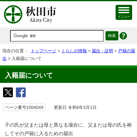
メニュー
現在の位置：
トップページ
>
くらしの情報
>
届出・証明
>
戸籍の届
出
> 入籍届について
入籍届について
ページ番号1004049
更新日 令和6年3月1日
子の氏が父または母と異なる場合に、父または母の氏を称
してその戸籍に入るための届出