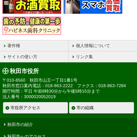
著作権
個人情報について
サイトの使い方
リンク集
秋田市役所
〒010-8560 秋田市山王一丁目1番1号
秋田市窓口案内電話：018-863-2222 ファクス：018-863-7284
開庁時間：平日 午前8時30分から午後5時15分まで
法人番号：3000020052019
市役所アクセス
市の組織
秋田市の紹介
秋田市へのアクセス