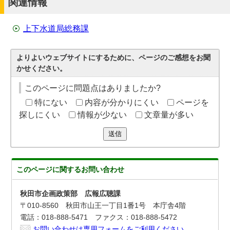
関連情報
上下水道局総務課
よりよいウェブサイトにするために、ページのご感想をお聞
かせください。
このページに問題点はありましたか?
特にない
内容が分かりにくい
ページを
探しにくい
情報が少ない
文章量が多い
送信
このページに関する
お問い合わせ
秋田市企画政策部 広報広聴課
〒010-8560 秋田市山王一丁目1番1号 本庁舎4階
電話：018-888-5471 ファクス：018-888-5472
お問い合わせは専用フォームをご利用ください。