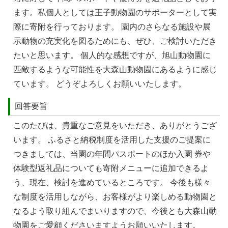
ます。私個⼈としては王⼦動物園のサポーターとして実
際に寄附を⾏っております。 園内のさらなる施設や展
⽰動物の充実化を図るためにも、ぜひ、ご検討いただき
たいと思います。 個⼈的な感想ですが、旭⼭動物園に
匹敵するような可能性を⼤森⼭動物園にあるように感じ
ています。 どうぞよろしくお願いいたします。
回答要旨
このたびは、貴重なご意見をいただき、ありがとうござ
います。 ふるさと納税制度を活用した支援のご提案に
つきましては、当園の年間パスポートのほか入園 券や
体験型返礼品についても寄附メニューに追加できるよ
う、現在、検討を進めているところです。 今後も様々
な制度を活用しながら、お客様がより楽しめる動物園と
なるよう取り組んでまいりますので、今後とも大森山動
物園をご愛顧くださいますようお願いいたします。