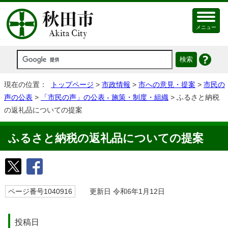
メニュー
現在の位置：
トップページ
>
市政情報
>
市への意見・提案
>
市民の
声の公表
>
「市民の声」の公表 - 施策・制度・組織
> ふるさと納税
の返礼品についての提案
ふるさと納税の返礼品についての提案
ページ番号1040916
更新日 令和6年1月12日
投稿日