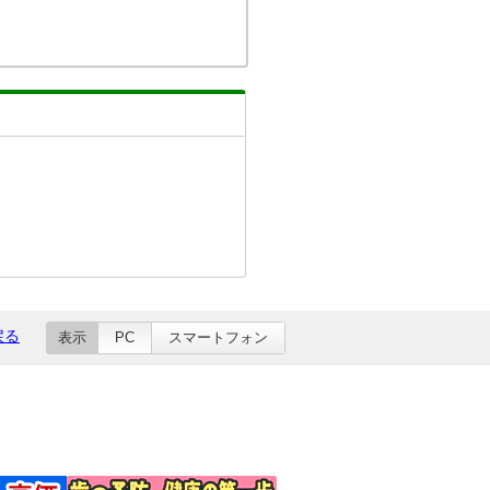
戻る
表示
PC
スマートフォン