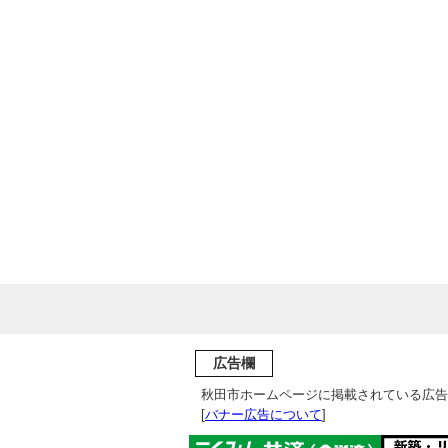
広告欄
秋田市ホームページに掲載されている広告
[
バナー広告について
]