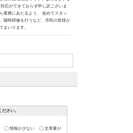
な対応ができておらず申し訳ございま
ら業務にあたるよう、 改めてスタッ
、随時研修を行うなど、市民の皆様が
てまいります。
。
ください。
情報が少ない
文章量が