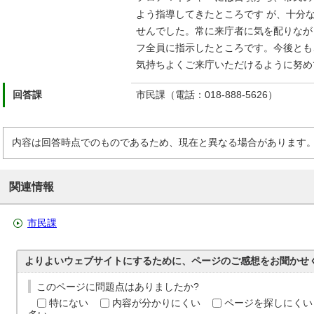
よう指導してきたところです が、十分
せんでした。常に来庁者に気を配りなが
フ全員に指示したところです。今後とも
気持ちよくご来庁いただけるように努め
回答課
市民課（電話：018-888-5626）
内容は回答時点でのものであるため、現在と異なる場合があります
関連情報
市民課
よりよいウェブサイトにするために、ページのご感想をお聞かせ
このページに問題点はありましたか?
特にない
内容が分かりにくい
ページを探しにくい