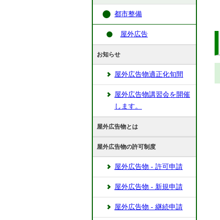
都市整備
屋外広告
お知らせ
屋外広告物適正化旬間
屋外広告物講習会を開催
します。
屋外広告物とは
屋外広告物の許可制度
屋外広告物 - 許可申請
屋外広告物 - 新規申請
屋外広告物 - 継続申請