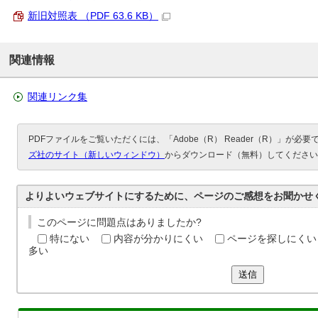
新旧対照表 （PDF 63.6 KB）
関連情報
関連リンク集
PDFファイルをご覧いただくには、「Adobe（R） Reader（R）」が必
ズ社のサイト（新しいウィンドウ）
からダウンロード（無料）してください
よりよいウェブサイトにするために、ページのご感想をお聞かせ
このページに問題点はありましたか?
特にない
内容が分かりにくい
ページを探しにくい
多い
送信