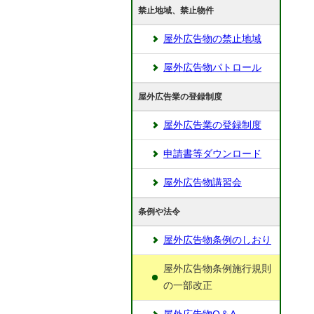
禁止地域、禁止物件
屋外広告物の禁止地域
屋外広告物パトロール
屋外広告業の登録制度
屋外広告業の登録制度
申請書等ダウンロード
屋外広告物講習会
条例や法令
屋外広告物条例のしおり
屋外広告物条例施行規則
の一部改正