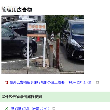
屋外広告物条例施行規則の改正概要 （PDF 284.1 KB）
屋外広告物条例施行規則
現行施行規則
（外部リンク）