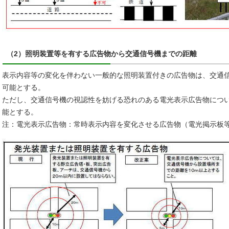
（2）照明装置等を有する広告物から交通信号機までの距離
表示内容等の変化を伴わない一般的な照明装置付きの広告物は、交通
可能とする。
ただし、交通信号機の視認性を妨げる恐れのある電光表示広告物につい
能とする。
注：電光表示広告物：常時表示内容を変化させる広告物（電光掲示板