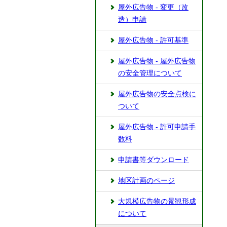
屋外広告物 - 変更（改
造）申請
屋外広告物 - 許可基準
屋外広告物 - 屋外広告物
の安全管理について
屋外広告物の安全点検に
ついて
屋外広告物 - 許可申請手
数料
申請書等ダウンロード
地区計画のページ
大規模広告物の景観形成
について