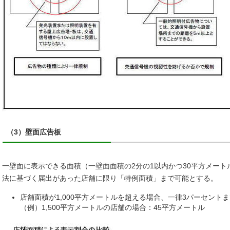
（3）壁面広告板
一壁面に表示できる面積（一壁面面積の2分の1以内かつ30平方メー
法に基づく届出があった店舗に限り「特例面積」まで可能とする。
店舗面積が1,000平方メートルを超える場合、一律3パーセント
（例）1,500平方メートルの店舗の場合：45平方メートル