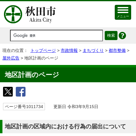
メニュー
現在の位置：
トップページ
>
市政情報
>
まちづくり
>
都市整備
>
屋外広告
> 地区計画のページ
地区計画のページ
ページ番号1011734
更新日 令和3年9月15日
地区計画の区域内における行為の届出について