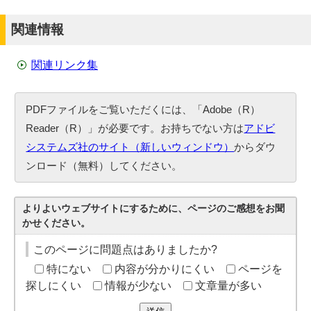
関連情報
関連リンク集
PDFファイルをご覧いただくには、「Adobe（R）
Reader（R）」が必要です。お持ちでない方は
アドビ
システムズ社のサイト（新しいウィンドウ）
からダウ
ンロード（無料）してください。
よりよいウェブサイトにするために、ページのご感想をお聞
かせください。
このページに問題点はありましたか?
特にない
内容が分かりにくい
ページを
探しにくい
情報が少ない
文章量が多い