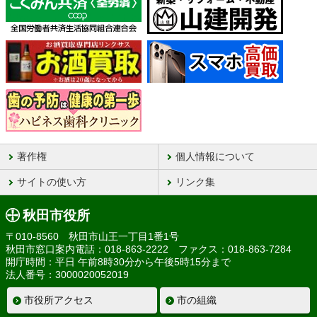
著作権
個人情報について
サイトの使い方
リンク集
秋田市役所
〒010-8560 秋田市山王一丁目1番1号
秋田市窓口案内電話：018-863-2222 ファクス：018-863-7284
開庁時間：平日 午前8時30分から午後5時15分まで
法人番号：3000020052019
市役所アクセス
市の組織