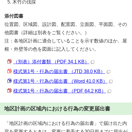
木竹の伐採
添付図書
位置図、区域図、設計図、配置図、立面図、平面図、その
他図書（詳細は別表をご覧ください。）
注：各地区計画に適合していることを示す数値のほか、屋
根・外壁等の色を図面に記入してください。
（別表）添付書類 （PDF 34.1 KB）
様式第1号・行為の届出書 （JTD 38.0 KB）
様式第1号・行為の届出書 （Word 41.0 KB）
様式第1号・行為の届出書 （PDF 64.2 KB）
地区計画の区域内における行為の変更届出書
「地区計画の区域内における行為の届出書」で届け出た内
容を変更するときは、変更に着手する30日前までに届出が