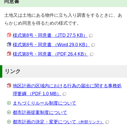
同意書
土地又は土地にある物件に立ち入り調査をするときに、あ
らかじめ同意を得るための様式です。
様式第8号・同意書 （JTD 27.5 KB）
様式第8号・同意書 （Word 29.0 KB）
様式第8号・同意書 （PDF 26.4 KB）
リンク
地区計画の区域内における行為の届出に関する事務処
理要綱 （PDF 1.0 MB）
まちづくりルール制度について
都市計画提案制度について
都市計画の決定・変更について
（外部リンク）