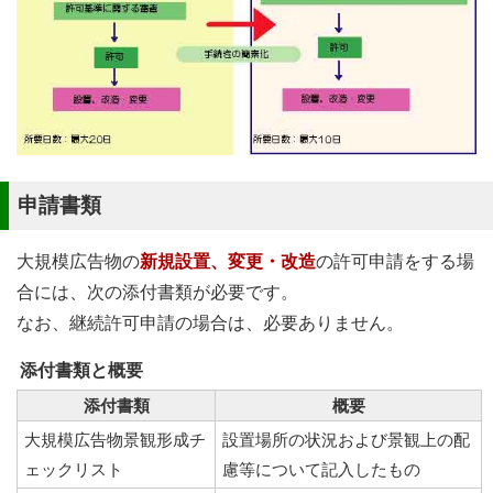
申請書類
大規模広告物の
新規設置、変更・改造
の許可申請をする場
合には、次の添付書類が必要です。
なお、継続許可申請の場合は、必要ありません。
添付書類と概要
添付書類
概要
大規模広告物景観形成チ
設置場所の状況および景観上の配
ェックリスト
慮等について記入したもの