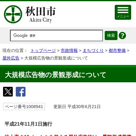
メニュー
現在の位置：
トップページ
>
市政情報
>
まちづくり
>
都市整備
>
屋外広告
> 大規模広告物の景観形成について
大規模広告物の景観形成について
ページ番号1008941
更新日 平成30年6月21日
平成21年11月1日施行