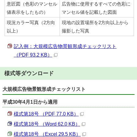
意匠図（色彩のマンセル
広告物に使用するすべての色彩に
値表示をしたもの）
マンセル値を記載した図面
現況カラー写真（2方向
現地の設置場所を2方向以上から
以上）
撮影した写真
記入例：大規模広告物景観形成チェックリスト
（PDF 93.2 KB）
様式等ダウンロード
大規模広告物景観形成チェックリスト
平成30年4月1日から適用
様式第18号 （PDF 77.0 KB）
様式第18号 （Word 62.0 KB）
様式第18号 （Excel 29.5 KB）