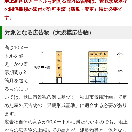
地上高さ10メートルを超える屋外広告物は、景観形成基準
の関係書類の添付が許可申請（新規・変更）時に必要で
す。
対象となる広告物（大規模広告物）
高さ10メー
トルを超
え、かつ表
示期間が2
箇月を超え
るものにつ
いては、秋田市景観条例に基づく「秋田市景観計画」で定
めた屋外広告物の「景観形成基準」に適合する必要があり
ます。
広告物自体の高さが10メートルに満たないものでも、地上
からの広告物の上端までの高さが、建築物等と一体となっ