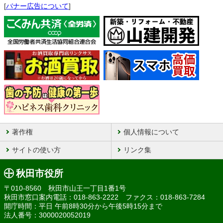
[
バナー広告について
]
著作権
個人情報について
サイトの使い方
リンク集
秋田市役所
〒010-8560 秋田市山王一丁目1番1号
秋田市窓口案内電話：018-863-2222 ファクス：018-863-7284
開庁時間：平日 午前8時30分から午後5時15分まで
法人番号：3000020052019